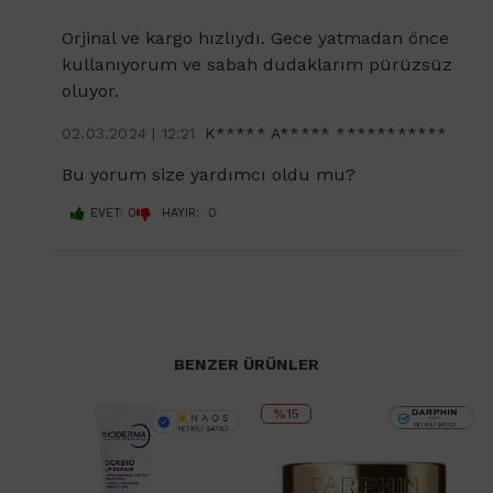
Orjinal ve kargo hızlıydı. Gece yatmadan önce
kullanıyorum ve sabah dudaklarım pürüzsüz
oluyor.
02.03.2024 | 12:21
K***** A***** ***********
Bu yorum size yardımcı oldu mu?
EVET: 0
HAYIR: 0
BENZER ÜRÜNLER
%15