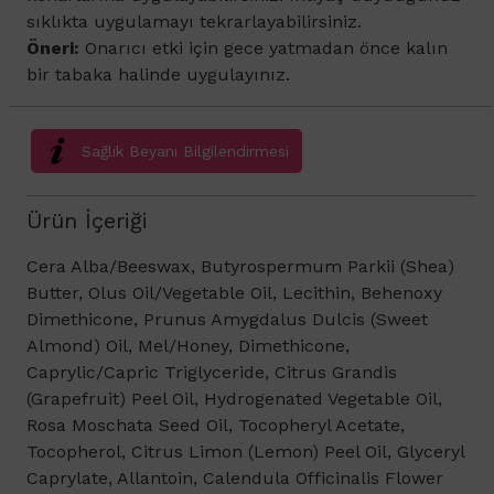
sıklıkta uygulamayı tekrarlayabilirsiniz.
Öneri:
Onarıcı etki için gece yatmadan önce kalın
bir tabaka halinde uygulayınız.
Sağlık Beyanı Bilgilendirmesi
Ürün İçeriği
Cera Alba/Beeswax, Butyrospermum Parkii (Shea)
Butter, Olus Oil/Vegetable Oil, Lecithin, Behenoxy
Dimethicone, Prunus Amygdalus Dulcis (Sweet
Almond) Oil, Mel/Honey, Dimethicone,
Caprylic/Capric Triglyceride, Citrus Grandis
(Grapefruit) Peel Oil, Hydrogenated Vegetable Oil,
Rosa Moschata Seed Oil, Tocopheryl Acetate,
Tocopherol, Citrus Limon (Lemon) Peel Oil, Glyceryl
Caprylate, Allantoin, Calendula Officinalis Flower