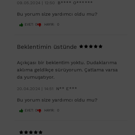
09.05.2024 | 12:50
B**** O******
Bu yorum size yardımcı oldu mu?
EVET: 0
HAYIR: 0
Beklentimin üstünde
Açıkçası bir beklentim yoktu. Dudaklarıma
aklıma geldikçe sürüyorum. Çatlama varsa
da yumuşatıyor.
20.04.2024 | 14:51
N** E***
Bu yorum size yardımcı oldu mu?
EVET: 0
HAYIR: 0