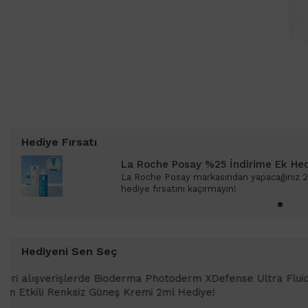
Hediye Fırsatı
La Roche Posay %25 İndirime Ek Hed
La Roche Posay markasından yapacağınız 2 a
hediye fırsatını kaçırmayın!
Hediyeni Sen Seç
1000 TL ve üzeri alışverişlerinizde
SPF 50+ Antioksidan Renkli Güneş Kr