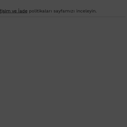
işim ve İade
politikaları sayfamızı inceleyin.