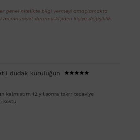
ler genel nitelikte bilgi vermeyi amaçlamakta
li memnuniyet durumu kişiden kişiye değişiklik
etli dudak kuruluğun
kalmıstım 12 yıl sonra tekrr tedaviye
m kostu