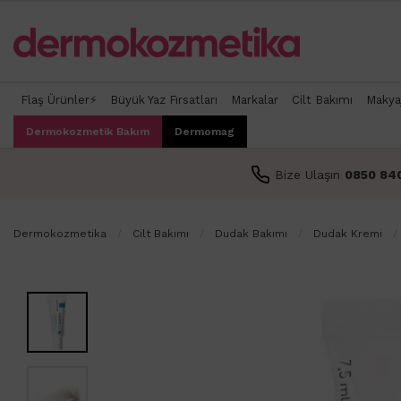
Flaş Ürünler⚡
Büyük Yaz Fırsatları
Markalar
Cilt Bakımı
Makya
Dermokozmetik Bakım
Dermomag
Bize Ulaşın
0850 84
Dermokozmetika
Cilt Bakımı
Dudak Bakımı
Dudak Kremi