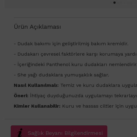
Ürün Açıklaması
- Dudak bakımı için geliştirilmiş bakım kremidir.
- Dudakarı çevresel faktörlere karşı korumaya yardı
- İçeriğindeki Panthenol kuru dudakları nemlendirir
- She yağı dudaklara yumuşaklık sağlar.
Nasıl Kullanılmalı:
Temiz ve kuru dudaklara uygula
Öneri:
İhtiyaç duyduğunuzda uygulamayı tekrarlayı
Kimler Kullanabilir:
Kuru ve hassas ciltler için uyg
Sağlık Beyanı Bilgilendirmesi