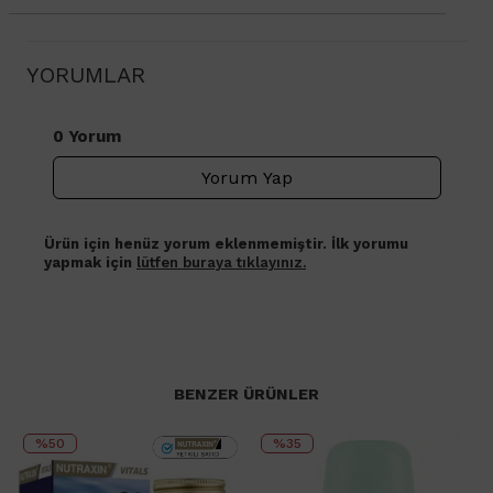
YORUMLAR
0 Yorum
Yorum Yap
Ürün için henüz yorum eklenmemiştir. İlk yorumu
yapmak için
lütfen buraya tıklayınız.
BENZER ÜRÜNLER
%50
%35