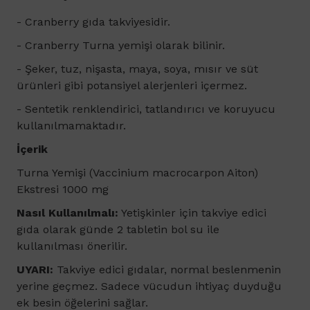
-
Cranberry
gıda takviyesidir.
- Cranberry Turna yemişi olarak bilinir.
- Şeker, tuz, nişasta, maya, soya, mısır ve süt
ürünleri gibi potansiyel alerjenleri içermez.
- Sentetik renklendirici, tatlandırıcı ve koruyucu
kullanılmamaktadır.
İçerik
Turna Yemişi (Vaccinium macrocarpon Aiton)
Ekstresi 1000 mg
Nasıl Kullanılmalı:
Yetişkinler için takviye edici
gıda olarak günde 2 tabletin bol su ile
kullanılması önerilir.
UYARI:
Takviye edici gıdalar, normal beslenmenin
yerine geçmez. Sadece vücudun ihtiyaç duyduğu
ek besin öğelerini sağlar.