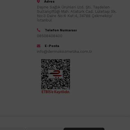
Adres
Dayne Sağlık Ürünleri Ltd. Şti. Taşdelen
Sultançiftliği Mah. Atatürk Cad. Lületaşı Sk.
No:3 Daire No:6 Kat:4, 34788 Çekmeköy/
İstanbul
Telefon Numarası
08508408400
E-Posta
info@dermokozmetika.com.tr