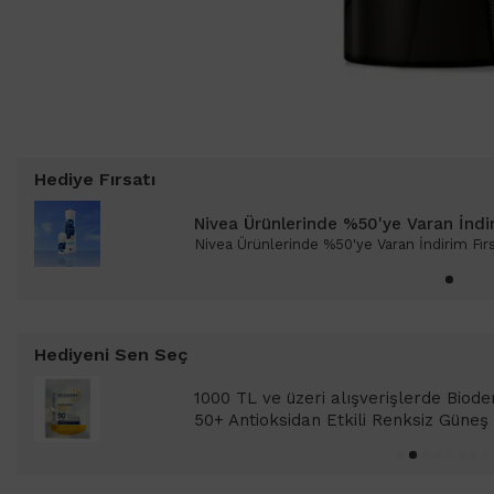
Hediye Fırsatı
Nivea Ürünlerinde %50'ye Varan İndir
Nivea Ürünlerinde %50'ye Varan İndirim Fır
Hediyeni Sen Seç
1000 TL ve üzeri alışverişlerinizde 
SPF 50+ Antioksidan Renkli Güneş Kr