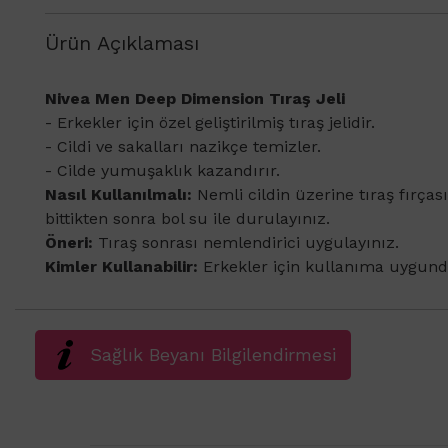
Ürün Açıklaması
Nivea Men Deep Dimension Tıraş Jeli
- Erkekler için özel geliştirilmiş tıraş jelidir.
- Cildi ve sakalları nazikçe temizler.
- Cilde yumuşaklık kazandırır.
Nasıl Kullanılmalı:
Nemli cildin üzerine tıraş fırças
bittikten sonra bol su ile durulayınız.
Öneri:
Tıraş sonrası nemlendirici uygulayınız.
Kimler Kullanabilir:
Erkekler için kullanıma uygund
Sağlık Beyanı Bilgilendirmesi