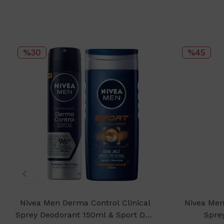
%30
%45
Nivea Men Derma Control Clinical
Nivea Men
Sprey Deodorant 150ml & Sport Duş
Spre