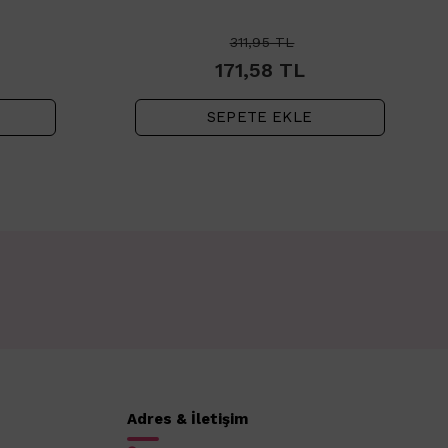
311,95
TL
171,58
TL
SEPETE EKLE
Adres & İletişim