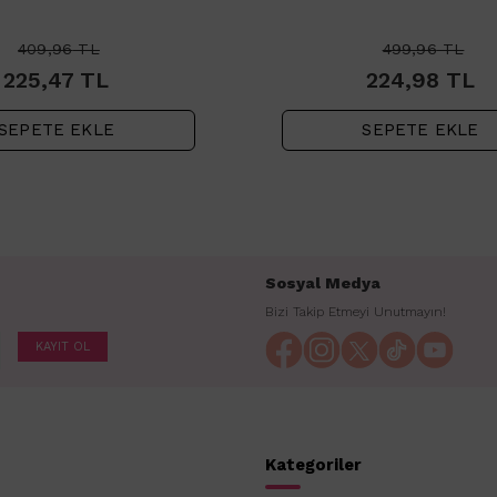
409,96
TL
499,96
TL
225,47
TL
224,98
TL
SEPETE EKLE
SEPETE EKLE
Sosyal Medya
Bizi Takip Etmeyi Unutmayın!
KAYIT OL
Kategoriler