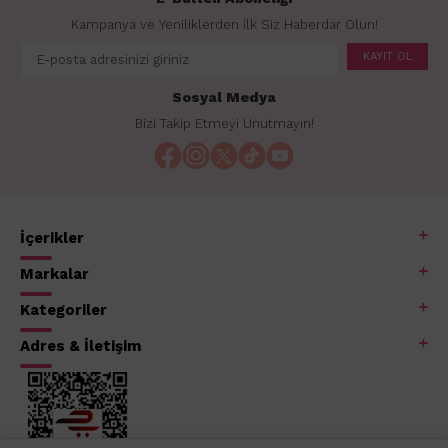
Kampanya ve Yeniliklerden İlk Siz Haberdar Olun!
KAYIT OL
Sosyal Medya
Bizi Takip Etmeyi Unutmayın!
İçerikler
Markalar
Kategoriler
Adres & İletişim