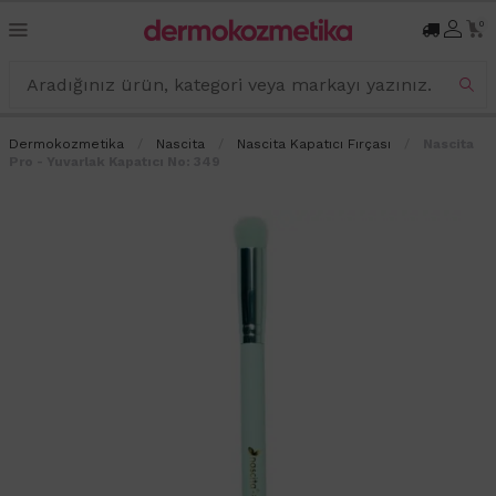
0
Dermokozmetika
Nascita
Nascita Kapatıcı Fırçası
Nascita
Pro - Yuvarlak Kapatıcı No: 349