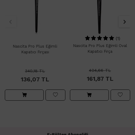
(1)
Nascita Pro Plus Eğimli Oval
Nascita Pro Plus Eğimli
Kapatıcı Fırça
Kapatıcı Fırçası
404,66
TL
340,18
TL
161,87
TL
136,07
TL
E-Bülten Aboneliği