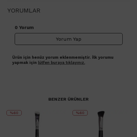
YORUMLAR
0 Yorum
Yorum Yap
Ürün için henüz yorum eklenmemiştir. İlk yorumu
yapmak için
lütfen buraya tıklayınız.
BENZER ÜRÜNLER
%60
%60