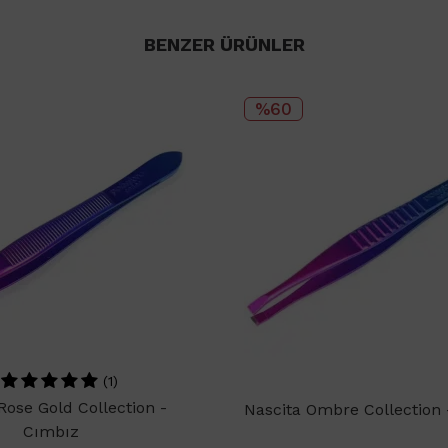
BENZER ÜRÜNLER
%60
(1)
Rose Gold Collection -
Nascita Ombre Collection
Cımbız