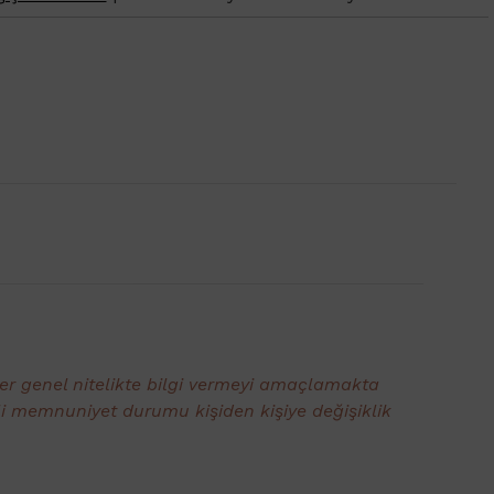
ler genel nitelikte bilgi vermeyi amaçlamakta
li memnuniyet durumu kişiden kişiye değişiklik