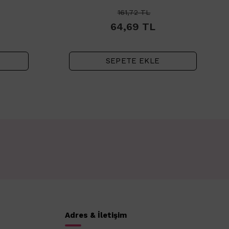
161,72
TL
64,69
TL
SEPETE EKLE
Adres & İletişim