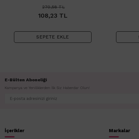
270,58
TL
108,23
TL
SEPETE EKLE
E-Bülten Aboneliği
Kampanya ve Yeniliklerden İlk Siz Haberdar Olun!
İçerikler
Markalar