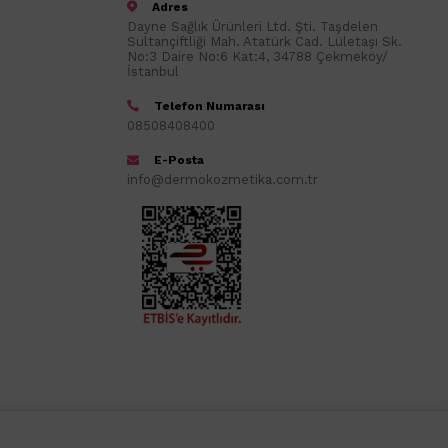
Adres
Dayne Sağlık Ürünleri Ltd. Şti. Taşdelen
Sultançiftliği Mah. Atatürk Cad. Lületaşı Sk.
No:3 Daire No:6 Kat:4, 34788 Çekmeköy/
İstanbul
Telefon Numarası
08508408400
E-Posta
info@dermokozmetika.com.tr