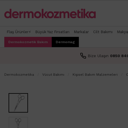
Flaş Ürünler⚡
Büyük Yaz Fırsatları
Markalar
Cilt Bakımı
Makya
Dermokozmetik Bakım
Dermomag
Bize Ulaşın
0850 84
Dermokozmetika
Vücut Bakımı
Kişisel Bakım Malzemeleri
C