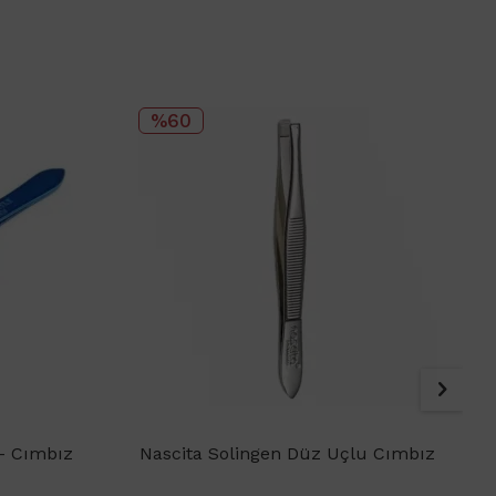
%60
 - Cımbız
Nascita Solingen Düz Uçlu Cımbız