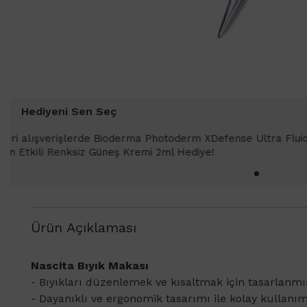
Hediyeni Sen Seç
1000 TL ve üzeri alışverişlerinizde 
SPF 50+ Antioksidan Renkli Güneş Kr
Ürün Açıklaması
Nascita Bıyık Makası
- Bıyıkları düzenlemek ve kısaltmak için tasarlanmı
- Dayanıklı ve ergonomik tasarımı ile kolay kullanım