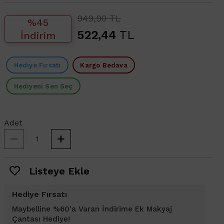
949,90 TL
%45
522,44
TL
İndirim
Hediye Fırsatı
Kargo Bedava
Hediyeni Sen Seç
Adet
Listeye Ekle
Hediye Fırsatı
Maybelline %60'a Varan İndirime Ek Makyaj
Çantası Hediye!