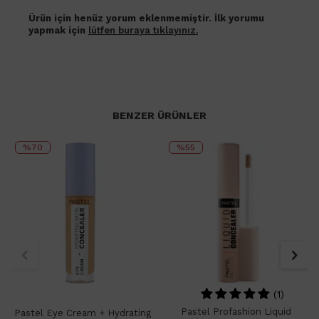
Ürün için henüz yorum eklenmemiştir. İlk yorumu
yapmak için
lütfen buraya tıklayınız.
BENZER ÜRÜNLER
%70
%55
(1)
Pastel Profashion Liquid
Pastel Eye Cream + Hydrating