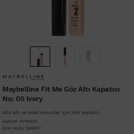
Maybelline Fit Me Göz Altı Kapatıcı
No: 05 Ivory
Göz altı ve lokal kusurlar için likit kapatıcı
Barkod:
30155831
Ürün Kodu:
D49617