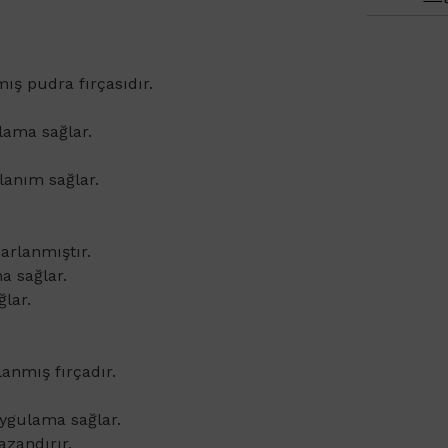
ış pudra fırçasıdır.
lama sağlar.
llanım sağlar.
sarlanmıştır.
a sağlar.
ğlar.
anmış fırçadır.
uygulama sağlar.
zandırır.