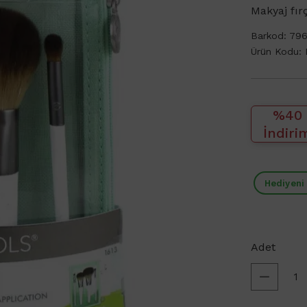
Makyaj fırç
Barkod:
796
Ürün Kodu:
%40
İndiri
Hediyeni
Adet