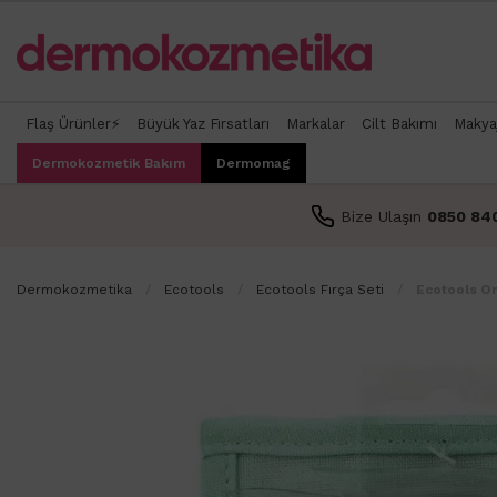
Flaş Ürünler⚡
Büyük Yaz Fırsatları
Markalar
Cilt Bakımı
Makya
Dermokozmetik Bakım
Dermomag
Bize Ulaşın
0850 84
Dermokozmetika
Ecotools
Ecotools Fırça Seti
Ecotools On