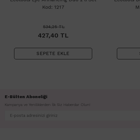
Kod: 1217
M
534,25
TL
427,40
TL
SEPETE EKLE
E-Bülten Aboneliği
Kampanya ve Yeniliklerden İlk Siz Haberdar Olun!