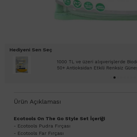
Hediyeni Sen Seç
1000 TL ve üzeri alışverişlerde Bioderma Phot
50+ Antioksidan Etkili Renksiz Güneş Kremi 2ml
Ürün Açıklaması
​Ecotools On The Go Style Set İçeriği
- Ecotools Pudra Fırçası
- Ecotools Far Fırçası