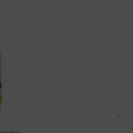
ined Eye -