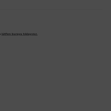
n
lütfen buraya tıklayınız.