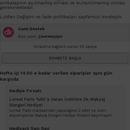
ambalajının açılmamış olması ve kullanılmamış olması
gerekmektedir.
Lütfen
Değişim ve İade
politikaları sayfamızı inceleyin.
Canlı Destek
Bize yazın,
Çevrimiçiyiz
Ortalama bağlantı süresi 25 saniye
SOHBETE BAŞLA
Hafta içi 14:00 e kadar verilen siparişler aynı gün
kargoda
Hediye Fırsatı
Loreal Paris %60'a Varan İndirime Ek Makyaj
Süngeri Hediye!
Loreal Paris markasından yapacağınız 2 adet ve üzeri
alışverişlerde Makyaj Süngeri hediye fırsatını kaçırmayın!
Hediyeni Sen Seç