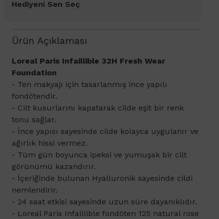
Hediyeni Sen Seç
Ürün Açıklaması
​Loreal Paris Infaillible 32H Fresh Wear
Foundation
- Ten makyajı için tasarlanmış ince yapılı
fondötendir.
- Cilt kusurlarını kapatarak cilde eşit bir renk
tonu sağlar.
- İnce yapısı sayesinde cilde kolayca uygulanır ve
ağırlık hissi vermez.
- Tüm gün boyunca ipeksi ve yumuşak bir cilt
görünümü kazandırır.
- İçeriğinde bulunan Hyalluronik sayesinde cildi
nemlendirir.
- 24 saat etkisi sayesinde uzun süre dayanıklıdır.
- Loreal Paris Infaillible fondöten 125 natural rose