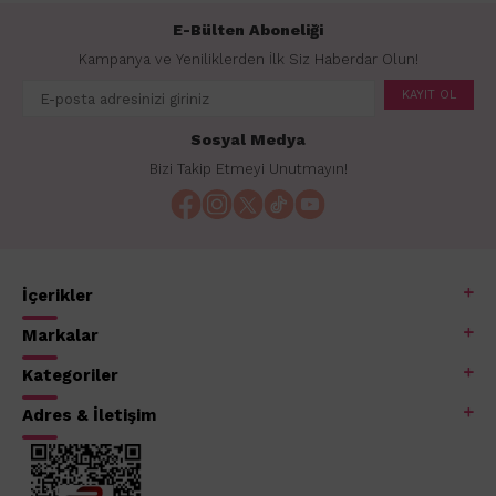
E-Bülten Aboneliği
Kampanya ve Yeniliklerden İlk Siz Haberdar Olun!
KAYIT OL
Sosyal Medya
Bizi Takip Etmeyi Unutmayın!
İçerikler
Markalar
Kategoriler
Adres & İletişim