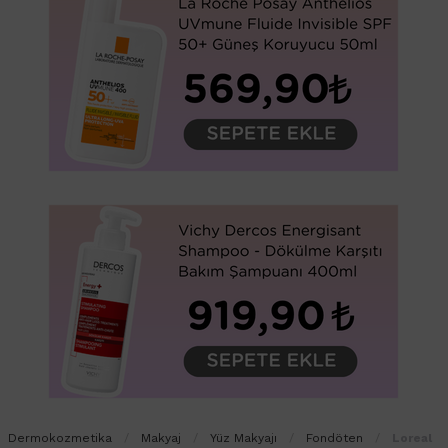
Dermokozmetika
Makyaj
Yüz Makyajı
Fondöten
Loreal