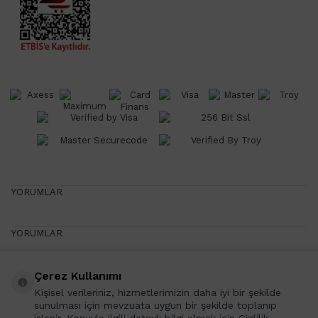
YORUMLAR
YORUMLAR
Çerez Kullanımı
Yazın Favorileri
Kişisel verileriniz, hizmetlerimizin daha iyi bir şekilde
Yazın Favori Ürünlerini Senin İçin Seçtik!
sunulması için mevzuata uygun bir şekilde toplanıp