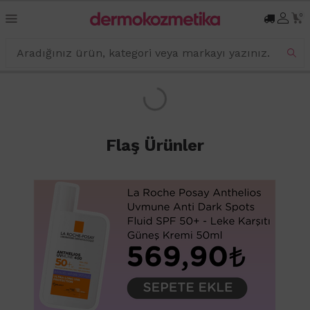
0
Flaş Ürünler