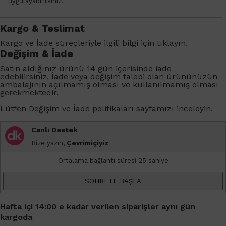
uygulayabilirsiniz.
Kargo & Teslimat
Kargo ve İade süreçleriyle ilgili bilgi için
tıklayın
.
Değişim & İade
Satın aldığınız ürünü 14 gün içerisinde iade
edebilirsiniz. İade veya değişim talebi olan ürününüzün
ambalajının açılmamış olması ve kullanılmamış olması
gerekmektedir.
Lütfen
Değişim ve İade
politikaları sayfamızı inceleyin.
Canlı Destek
Bize yazın,
Çevrimiçiyiz
Ortalama bağlantı süresi 25 saniye
SOHBETE BAŞLA
Hafta içi 14:00 e kadar verilen siparişler aynı gün
kargoda