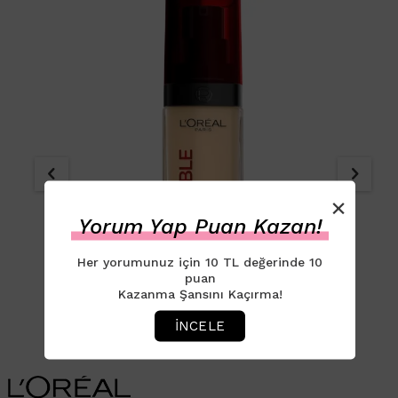
×
Yorum Yap Puan Kazan!
Her yorumunuz için 10 TL değerinde 10
puan
Kazanma Şansını Kaçırma!
İNCELE