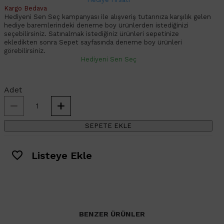
Kargo Bedava
Hediyeni Sen Seç kampanyası ile alışveriş tutarınıza karşılık gelen
hediye baremlerindeki deneme boy ürünlerden istediğinizi
seçebilirsiniz. Satınalmak istediğiniz ürünleri sepetinize
ekledikten sonra Sepet sayfasında deneme boy ürünleri
görebilirsiniz.
Hediyeni Sen Seç
Adet
SEPETE EKLE
Listeye Ekle
BENZER ÜRÜNLER