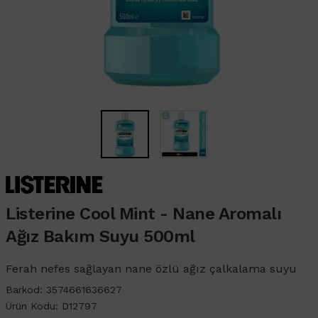
Listerine Cool Mint - Nane Aromalı
Ağız Bakım Suyu 500ml
Ferah nefes sağlayan nane özlü ağız çalkalama suyu
Barkod:
3574661636627
Ürün Kodu:
D12797