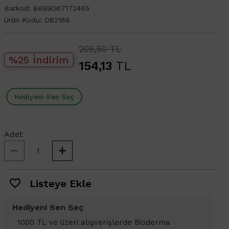
Barkod:
8699067172465
Ürün Kodu:
D82188
205,50 TL
%25 İndirim
154,13
TL
Hediyeni Sen Seç
Adet
Listeye Ekle
Hediyeni Sen Seç
1000 TL ve üzeri alışverişlerinizde