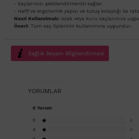
- Saçlarınızı şekillendirmenizi sağlar.
- Hafif ve ergonomik yapısı ve tutuş kolaylığı ile rah
Nasıl Kullanılmalı:
Islak veya kuru saçlarınıza uygu
Öneri:
Tüm saç tiplerinin kullanımına uygundur.
Sağlık Beyanı Bilgilendirmesi
YORUMLAR
0 Yorum
5
0
4
0
3
0