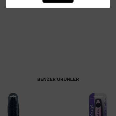
BENZER ÜRÜNLER