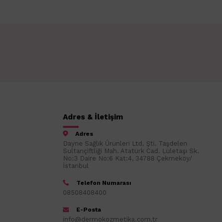
Adres & İletişim
Adres
Dayne Sağlık Ürünleri Ltd. Şti. Taşdelen
Sultançiftliği Mah. Atatürk Cad. Lületaşı Sk.
No:3 Daire No:6 Kat:4, 34788 Çekmeköy/
İstanbul
Telefon Numarası
08508408400
E-Posta
info@dermokozmetika.com.tr