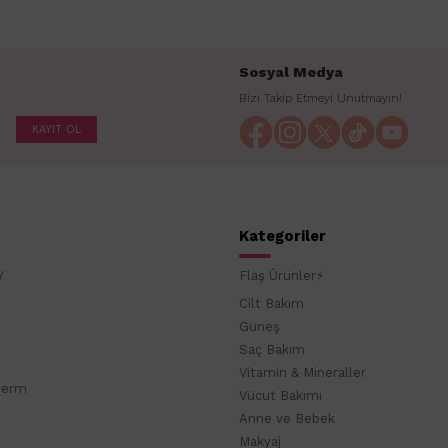
Sosyal Medya
Bizi Takip Etmeyi Unutmayın!
KAYIT OL
Kategoriler
y
Flaş Ürünler⚡
Cilt Bakım
Güneş
Saç Bakım
Vitamin & Mineraller
derm
Vücut Bakımı
Anne ve Bebek
Makyaj