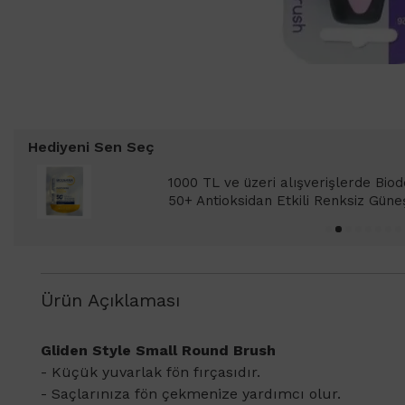
Hediyeni Sen Seç
1000 TL ve üzeri alışverişlerinizde 
SPF 50+ Antioksidan Renkli Güneş Kr
Ürün Açıklaması
Gliden Style Small Round Brush
- Küçük yuvarlak fön fırçasıdır.
- Saçlarınıza fön çekmenize yardımcı olur.