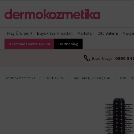
Flaş Ürünler⚡
Büyük Yaz Fırsatları
Markalar
Cilt Bakımı
Makya
Dermokozmetik Bakım
Dermomag
Bize Ulaşın
0850 84
Dermokozmetika
Saç Bakımı
Saç Tarağı ve Fırçaları
Fön Fırç