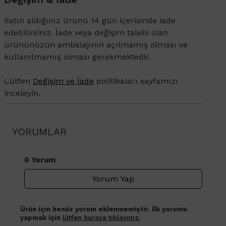
Satın aldığınız ürünü 14 gün içerisinde iade
edebilirsiniz. İade veya değişim talebi olan
ürününüzün ambalajının açılmamış olması ve
kullanılmamış olması gerekmektedir.
Lütfen
Değişim ve İade
politikaları sayfamızı
inceleyin.
YORUMLAR
0 Yorum
Yorum Yap
Ürün için henüz yorum eklenmemiştir. İlk yorumu
yapmak için
lütfen buraya tıklayınız.