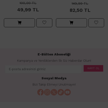
100,00
TL
149,99
TL
49,99
TL
82,50
TL
E-Bülten Aboneliği
Kampanya ve Yeniliklerden İlk Siz Haberdar Olun!
KAYIT OL
Sosyal Medya
Bizi Takip Etmeyi Unutmayın!