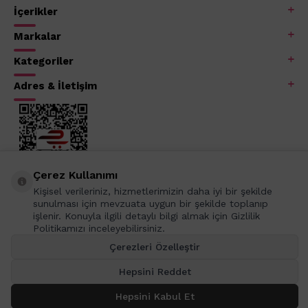
İçerikler
Markalar
Kategoriler
Adres & İletişim
Çerez Kullanımı
Kişisel verileriniz, hizmetlerimizin daha iyi bir şekilde
sunulması için mevzuata uygun bir şekilde toplanıp
işlenir. Konuyla ilgili detaylı bilgi almak için Gizlilik
Politikamızı inceleyebilirsiniz.
Çerezleri Özelleştir
Hepsini Reddet
Hepsini Kabul Et
SEPETE EKLE