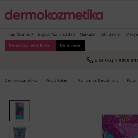
Flaş Ürünler⚡
Büyük Yaz Fırsatları
Markalar
Cilt Bakımı
Makya
Dermokozmetik Bakım
Dermomag
Bize Ulaşın
0850 84
Dermokozmetika
Vücut Bakımı
Parfüm ve Deodorant
Kolon