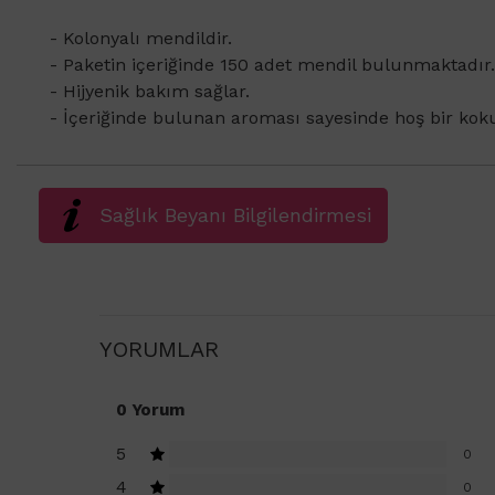
- Kolonyalı mendildir.
- Paketin içeriğinde 150 adet mendil bulunmaktadır.
- Hijyenik bakım sağlar.
- İçeriğinde bulunan aroması sayesinde hoş bir koku
Sağlık Beyanı Bilgilendirmesi
YORUMLAR
0 Yorum
5
0
4
0