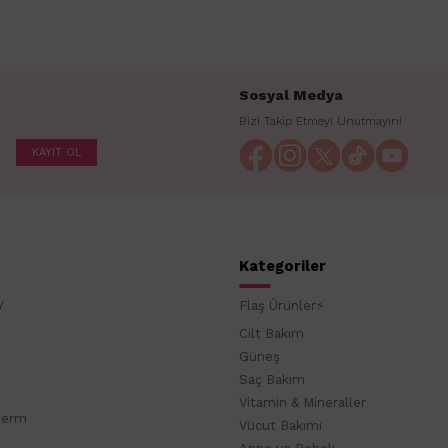
Sosyal Medya
Bizi Takip Etmeyi Unutmayın!
KAYIT OL
Kategoriler
y
Flaş Ürünler⚡
Cilt Bakım
Güneş
Saç Bakım
Vitamin & Mineraller
derm
Vücut Bakımı