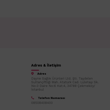
Adres & İletişim
Adres
Dayne Sağlık Ürünleri Ltd. Şti. Taşdelen
Sultançiftliği Mah. Atatürk Cad. Lületaşı Sk.
No:3 Daire No:6 Kat:4, 34788 Çekmeköy/
İstanbul
Telefon Numarası
08508408400