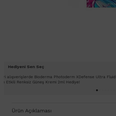
Hediyeni Sen Seç
1000 TL ve üzeri alışverişlerinizde 
SPF 50+ Antioksidan Renkli Güneş Kr
Ürün Açıklaması