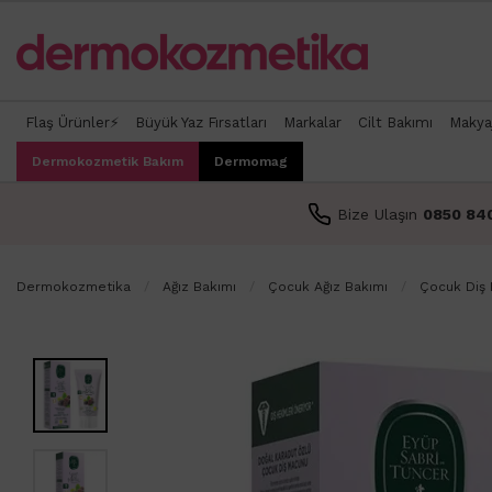
Flaş Ürünler⚡
Büyük Yaz Fırsatları
Markalar
Cilt Bakımı
Makya
Dermokozmetik Bakım
Dermomag
Bize Ulaşın
0850 84
Dermokozmetika
Ağız Bakımı
Çocuk Ağız Bakımı
Çocuk Diş 