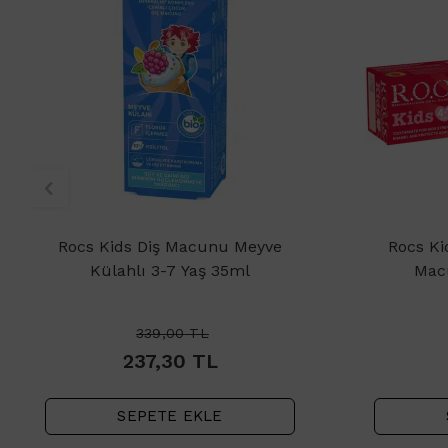
Rocs Kids Diş Macunu Meyve
Rocs Ki
Külahlı 3-7 Yaş 35ml
Mac
339,00
TL
237,30
TL
SEPETE EKLE