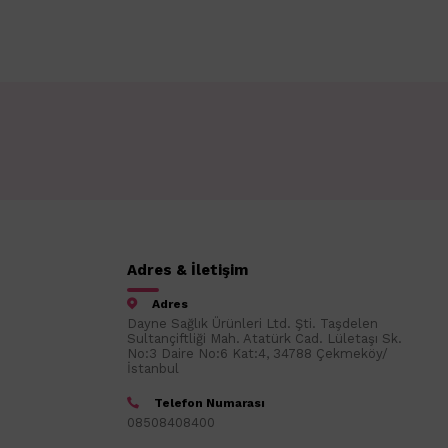
Adres & İletişim
Adres
Dayne Sağlık Ürünleri Ltd. Şti. Taşdelen
Sultançiftliği Mah. Atatürk Cad. Lületaşı Sk.
No:3 Daire No:6 Kat:4, 34788 Çekmeköy/
İstanbul
Telefon Numarası
08508408400