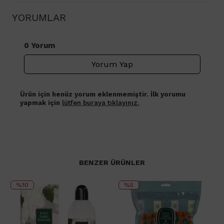
YORUMLAR
0 Yorum
Yorum Yap
Ürün için henüz yorum eklenmemiştir. İlk yorumu
yapmak için
lütfen buraya tıklayınız.
BENZER ÜRÜNLER
%10
%5