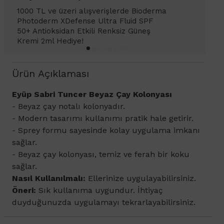
1000 TL ve üzeri alışverişlerinizde
Bioderma Photoderm XDefense Ultra
Fluid SPF 50+ Antioksidan Renkli Güneş
Kremi Light 2ml hediye!
Ürün Açıklaması
Eyüp Sabri Tuncer Beyaz Çay Kolonyası
- Beyaz çay notalı kolonyadır.
- Modern tasarımı kullanımı pratik hale getirir.
- Sprey formu sayesinde kolay uygulama imkanı
sağlar.
- Beyaz çay kolonyası, temiz ve ferah bir koku
sağlar.
Nasıl Kullanılmalı:
Ellerinize uygulayabilirsiniz.
Öneri:
Sık kullanıma uygundur. İhtiyaç
duyduğunuzda uygulamayı tekrarlayabilirsiniz.