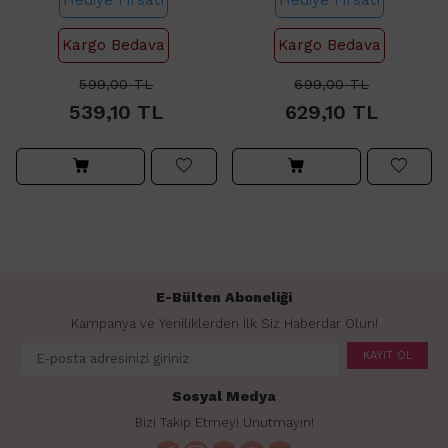
Kargo Bedava
Kargo Bedava
599,00
TL
699,00
TL
539,10
TL
629,10
TL
E-Bülten Aboneliği
Kampanya ve Yeniliklerden İlk Siz Haberdar Olun!
KAYIT OL
Sosyal Medya
Bizi Takip Etmeyi Unutmayın!