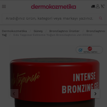
0
Dermokozmetika
Güneş
Bronzlaştırıcı Ürünler
Bronzlaştırıcı
Yağ
Eda Taşpınar Extreme Yoğun Bronzlaştırıcı Jel 200ml