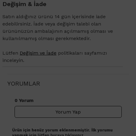
Değişim & İade
Satın aldığınız ürünü 14 gün içerisinde iade
edebilirsiniz. İade veya değişim talebi olan
ürününüzün ambalajının açılmamış olması ve
kullanılmamış olması gerekmektedir.
Lütfen
Değişim ve İade
politikaları sayfamızı
inceleyin.
YORUMLAR
0 Yorum
Yorum Yap
Ürün için henüz yorum eklenmemiştir. İlk yorumu
yapmak için
lütfen buraya tıklayınız.