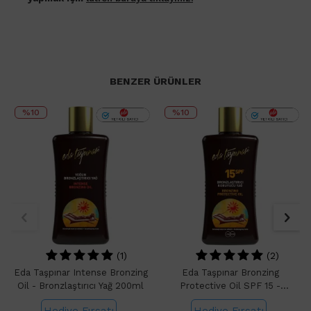
BENZER ÜRÜNLER
%10
%10
(1)
(2)
Eda Taşpınar Intense Bronzing
Eda Taşpınar Bronzing
Oil - Bronzlaştırıcı Yağ 200ml
Protective Oil SPF 15 -
Bronzlaştırıcı Güneş Yağı 200ml
Hediye Fırsatı
Hediye Fırsatı