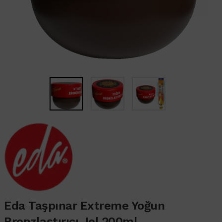
Eda Taşpınar Extreme Yoğun
Bronzlaştırıcı Jel 200ml