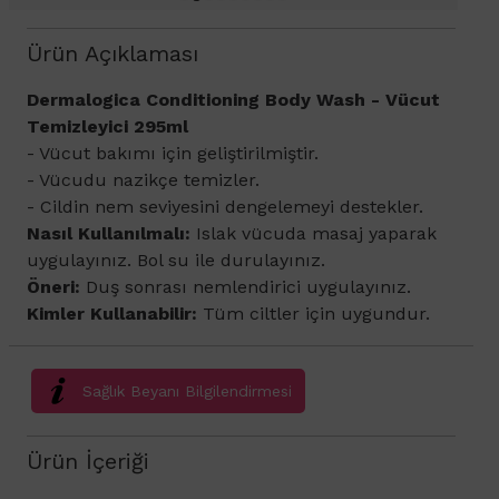
Ürün Açıklaması
​Dermalogica Conditioning Body Wash - Vücut
Temizleyici 295ml
- Vücut bakımı için geliştirilmiştir.
- Vücudu nazikçe temizler.
- Cildin nem seviyesini dengelemeyi destekler.
Nasıl Kullanılmalı:
Islak vücuda masaj yaparak
uygulayınız. Bol su ile durulayınız.
Öneri:
Duş sonrası nemlendirici uygulayınız.
Kimler Kullanabilir:
Tüm ciltler için uygundur.
Sağlık Beyanı Bilgilendirmesi
Ürün İçeriği