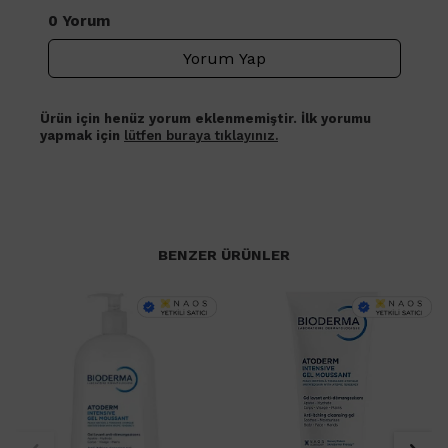
0 Yorum
Yorum Yap
Ürün için henüz yorum eklenmemiştir. İlk yorumu
yapmak için
lütfen buraya tıklayınız.
BENZER ÜRÜNLER