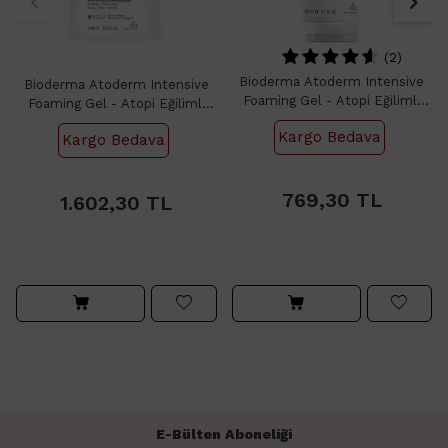
(2)
Bioderma Atoderm Intensive
Bioderma Atoderm Intensive
Foaming Gel - Atopi Eğilimli
Foaming Gel - Atopi Eğilimli
Cilt İçin Temizleyici 200ml
Cilt İçin Temizleyici 1lt
Kargo Bedava
Kargo Bedava
769,30
1.602,30
769,30
TL
1.602,30
TL
E-Bülten Aboneliği