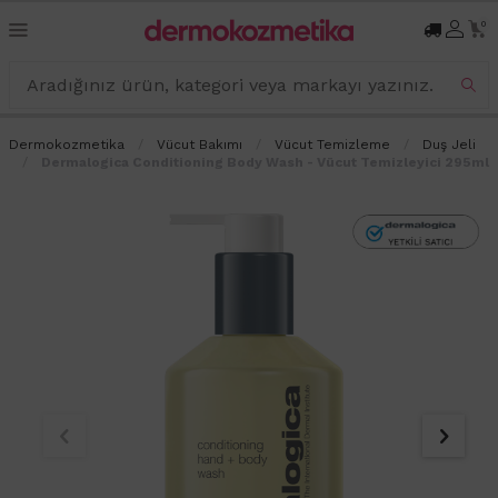
0
Dermokozmetika
Vücut Bakımı
Vücut Temizleme
Duş Jeli
Dermalogica Conditioning Body Wash - Vücut Temizleyici 295ml