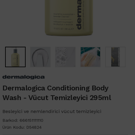
Dermalogica Conditioning Body
Wash - Vücut Temizleyici 295ml
Besleyici ve nemlendirici vücut temizleyici
Barkod:
666151111110
Ürün Kodu:
D54824