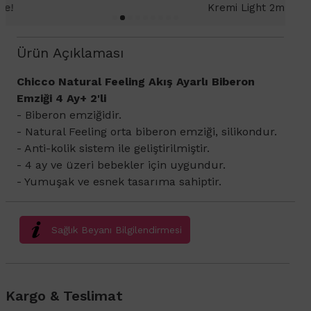
Kremi Light 2ml hediye!
Ürün Açıklaması
Chicco Natural Feeling Akış Ayarlı Biberon
Emziği 4 Ay+ 2'li
- Biberon emziğidir.
- Natural Feeling orta biberon emziği, silikondur.
- Anti-kolik sistem ile geliştirilmiştir.
- 4 ay ve üzeri bebekler için uygundur.
- Yumuşak ve esnek tasarıma sahiptir.
Sağlık Beyanı Bilgilendirmesi
Kargo & Teslimat