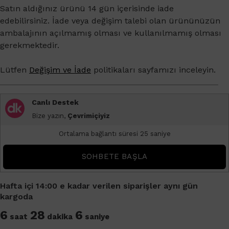
Satın aldığınız ürünü 14 gün içerisinde iade
edebilirsiniz. İade veya değişim talebi olan ürününüzün
ambalajının açılmamış olması ve kullanılmamış olması
gerekmektedir.
Lütfen
Değişim ve İade
politikaları sayfamızı inceleyin.
Canlı Destek
Bize yazın,
Çevrimiçiyiz
Ortalama bağlantı süresi 25 saniye
SOHBETE BAŞLA
Hafta içi 14:00 e kadar verilen siparişler aynı gün
kargoda
6
28
6
saat
dakika
saniye