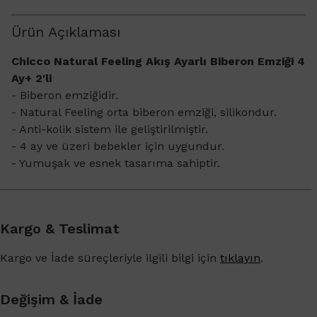
Ürün Açıklaması
Chicco Natural Feeling Akış Ayarlı Biberon Emziği 4
Ay+ 2'li
- Biberon emziğidir.
- Natural Feeling orta biberon emziği, silikondur.
- Anti-kolik sistem ile geliştirilmiştir.
- 4 ay ve üzeri bebekler için uygundur.
- Yumuşak ve esnek tasarıma sahiptir.
Kargo & Teslimat
Kargo ve İade süreçleriyle ilgili bilgi için
tıklayın
.
Değişim & İade