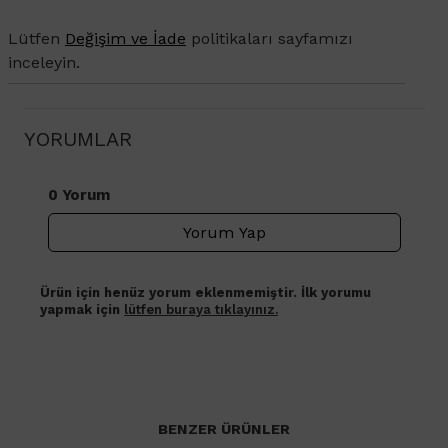
Lütfen
Değişim ve İade
politikaları sayfamızı
inceleyin.
YORUMLAR
0 Yorum
Yorum Yap
Ürün için henüz yorum eklenmemiştir. İlk yorumu
yapmak için
lütfen buraya tıklayınız.
BENZER ÜRÜNLER