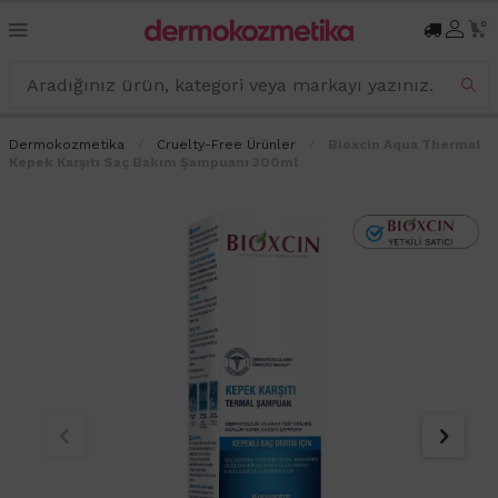
0
Dermokozmetika
Cruelty-Free Ürünler
Bioxcin Aqua Thermal
Kepek Karşıtı Saç Bakım Şampuanı 300ml