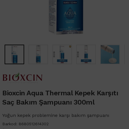
Bioxcin Aqua Thermal Kepek Karşıtı
Saç Bakım Şampuanı 300ml
Yoğun kepek problemine karşı bakım şampuanı
Barkod:
8680512614302