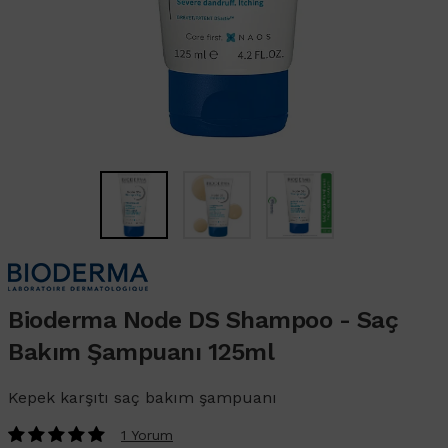
Bioderma Node DS Shampoo - Saç
Bakım Şampuanı 125ml
Kepek karşıtı saç bakım şampuanı
1 Yorum