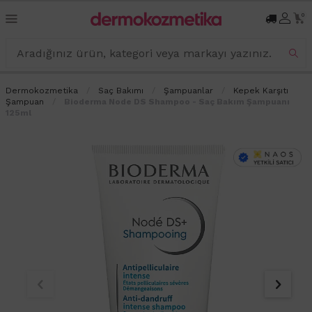
0
Dermokozmetika
Saç Bakımı
Şampuanlar
Kepek Karşıtı
Şampuan
Bioderma Node DS Shampoo - Saç Bakım Şampuanı
125ml