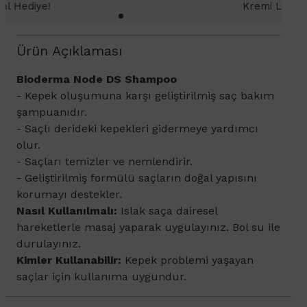
Kremi Light 2ml hediye!
Ürün Açıklaması
Bioderma Node DS Shampoo
- Kepek oluşumuna karşı geliştirilmiş saç bakım
şampuanıdır.
- Saçlı derideki kepekleri gidermeye yardımcı
olur.
- Saçları temizler ve nemlendirir.
- Geliştirilmiş formülü saçların doğal yapısını
korumayı destekler.
Nasıl Kullanılmalı:
Islak saça dairesel
hareketlerle masaj yaparak uygulayınız. Bol su ile
durulayınız.
Kimler Kullanabilir:
Kepek problemi yaşayan
saçlar için kullanıma uygundur.