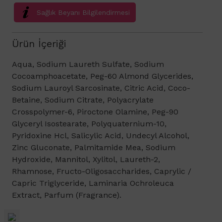
Sağlık Beyanı Bilgilendirmesi
Ürün İçeriği
Aqua, Sodium Laureth Sulfate, Sodium
Cocoamphoacetate, Peg-60 Almond Glycerides,
Sodium Lauroyl Sarcosinate, Citric Acid, Coco-
Betaine, Sodium Citrate, Polyacrylate
Crosspolymer-6, Piroctone Olamine, Peg-90
Glyceryl Isostearate, Polyquaternium-10,
Pyridoxine Hcl, Salicylic Acid, Undecyl Alcohol,
Zinc Gluconate, Palmitamide Mea, Sodium
Hydroxide, Mannitol, Xylitol, Laureth-2,
Rhamnose, Fructo-Oligosaccharides, Caprylic /
Capric Triglyceride, Laminaria Ochroleuca
Extract, Parfum (Fragrance).