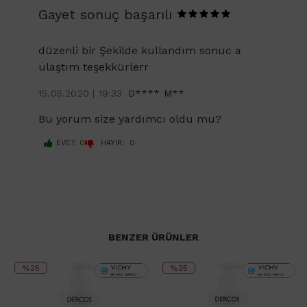
Gayet sonuç başarılı
düzenli bir Şekilde kullandım sonuc a
ulaştım teşekkürlerr
15.05.2020 | 19:33
D**** M**
Bu yorum size yardımcı oldu mu?
EVET: 0
HAYIR: 0
BENZER ÜRÜNLER
%25
%25