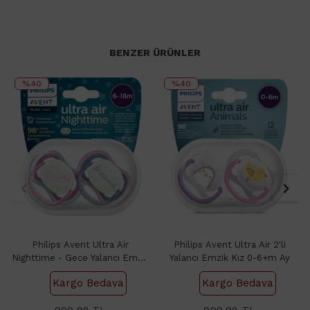
BENZER ÜRÜNLER
%40
%40
Philips Avent Ultra Air
Philips Avent Ultra Air 2'li
Nighttime - Gece Yalancı Emzik
Yalancı Emzik Kız 0-6+m Ay
6-18 Ay Kız 2'li
Kargo Bedava
Kargo Bedava