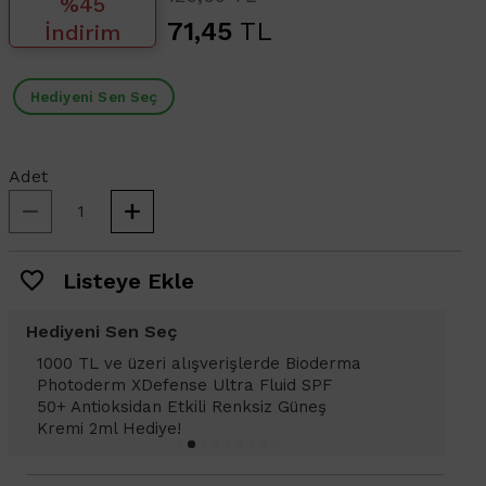
%45
71,45
TL
İndirim
Hediyeni Sen Seç
Adet
Listeye Ekle
Hediyeni Sen Seç
1000 TL ve üzeri alışverişlerinizde
Bioderma Photoderm XDefense Ultra
Fluid SPF 50+ Antioksidan Renkli Güneş
Kremi Light 2ml hediye!