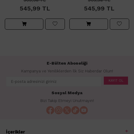
909,98
TL
909,98
TL
545,99
TL
545,99
TL
E-Bülten Aboneliği
Kampanya ve Yeniliklerden İlk Siz Haberdar Olun!
KAYIT OL
Sosyal Medya
Bizi Takip Etmeyi Unutmayın!
İçerikler