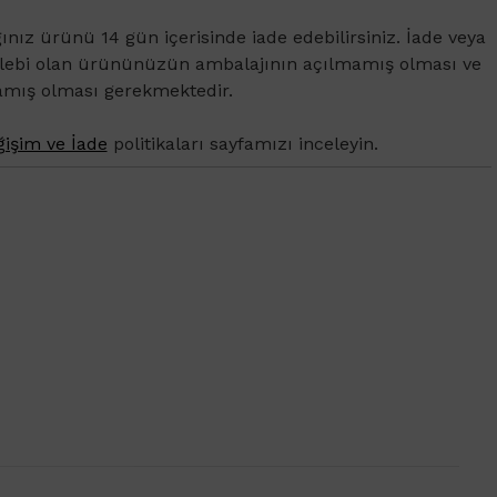
ğınız ürünü 14 gün içerisinde iade edebilirsiniz. İade veya
alebi olan ürününüzün ambalajının açılmamış olması ve
amış olması gerekmektedir.
işim ve İade
politikaları sayfamızı inceleyin.