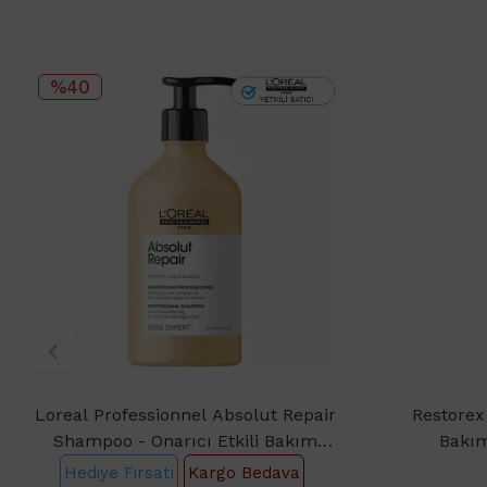
%40
Loreal Professionnel Absolut Repair
Restorex
Shampoo - Onarıcı Etkili Bakım
Bakı
Şampuanı 500ml
Hediye Fırsatı
Kargo Bedava