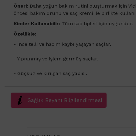
Öneri:
Daha yoğun bakım rutini oluşturmak için Vic
öncesi bakım ürünü ve saç kremi ile birlikte kullanıl
Kimler Kullanabilir:
Tüm saç tipleri için uygundur.
Özellikle;
- İnce telli ve hacim kaybı yaşayan saçlar.
- Yıpranmış ve işlem görmüş saçlar.
- Güçsüz ve kırılgan saç yapısı.
Sağlık Beyanı Bilgilendirmesi