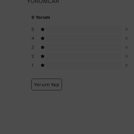
YORUMLAR
0 Yorum
5
0
4
0
3
0
2
0
1
0
Yorum Yap