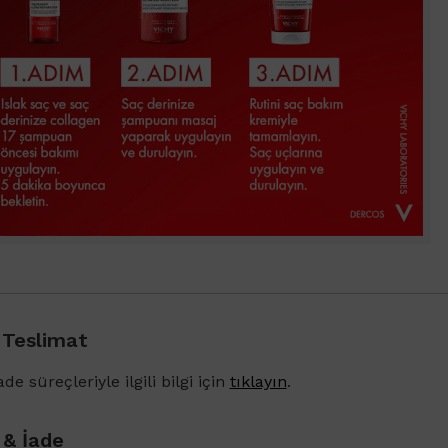
 Teslimat
de süreçleriyle ilgili bilgi için
tıklayın
.
 & İade