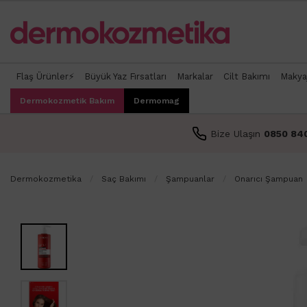
Flaş Ürünler⚡
Büyük Yaz Fırsatları
Markalar
Cilt Bakımı
Makya
Dermokozmetik Bakım
Dermomag
Bize Ulaşın
0850 84
Dermokozmetika
Saç Bakımı
Şampuanlar
Onarıcı Şampuan