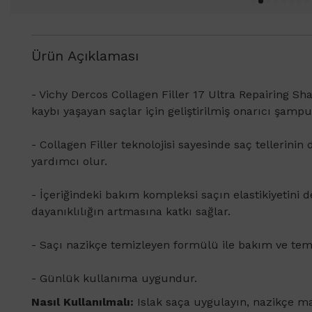
Ürün Açıklaması
- Vichy Dercos Collagen Filler 17 Ultra Repairing S
kaybı yaşayan saçlar için geliştirilmiş onarıcı şampu
- Collagen Filler teknolojisi sayesinde saç tellerin
yardımcı olur.
- İçeriğindeki bakım kompleksi saçın elastikiyetini 
dayanıklılığın artmasına katkı sağlar.
- Saçı nazikçe temizleyen formülü ile bakım ve temiz
- Günlük kullanıma uygundur.
Nasıl Kullanılmalı:
Islak saça uygulayın, nazikçe m