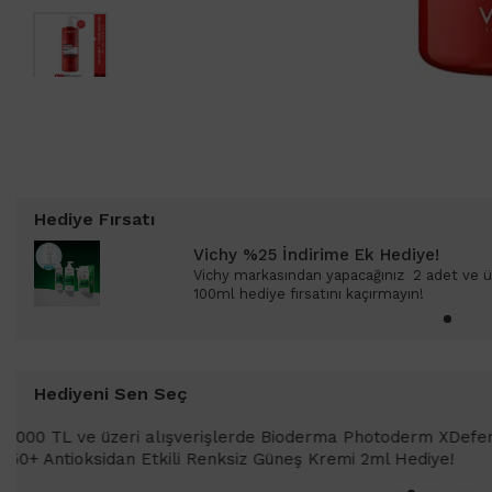
Hediye Fırsatı
Vichy %25 İndirime Ek Hediye!
Vichy markasından yapacağınız 2 adet ve üz
100ml hediye fırsatını kaçırmayın!
Hediyeni Sen Seç
1000 TL ve üzeri alışverişlerinizd
SPF 50+ Antioksidan Renkli Güneş K