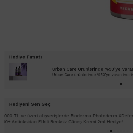
Hediye Fırsatı
Urban Care Ürünlerinde %50'ye Varan 
Urban Care ürünlerinde %50'ye varan indirim
Hediyeni Sen Seç
1000 TL ve üzeri alışverişlerinizde
SPF 50+ Antioksidan Renkli Güneş Kr