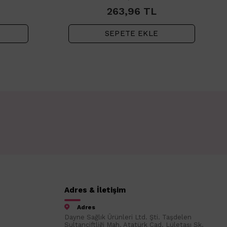
263,96
TL
SEPETE EKLE
Adres & İletişim
Adres
Dayne Sağlık Ürünleri Ltd. Şti. Taşdelen
Sultançiftliği Mah. Atatürk Cad. Lületaşı Sk.