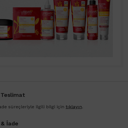
 Teslimat
de süreçleriyle ilgili bilgi için
tıklayın
.
 & İade