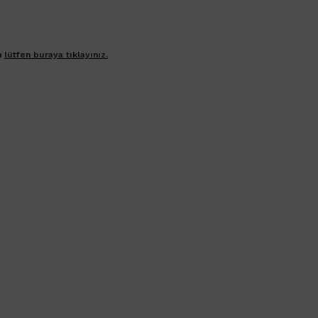
n
lütfen buraya tıklayınız.