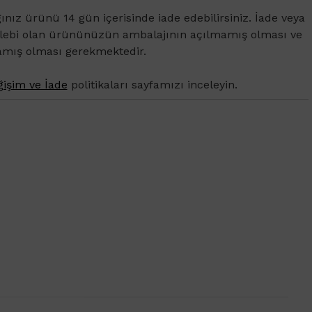
ğınız ürünü 14 gün içerisinde iade edebilirsiniz. İade veya
alebi olan ürününüzün ambalajının açılmamış olması ve
amış olması gerekmektedir.
işim ve İade
politikaları sayfamızı inceleyin.