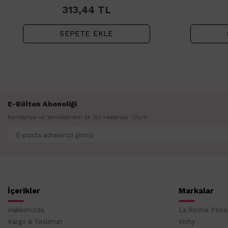
200ml
313,44
TL
SEPETE EKLE
E-Bülten Aboneliği
Kampanya ve Yeniliklerden İlk Siz Haberdar Olun!
İçerikler
Markalar
Hakkımızda
La Roche Posa
Kargo & Teslimat
Vichy