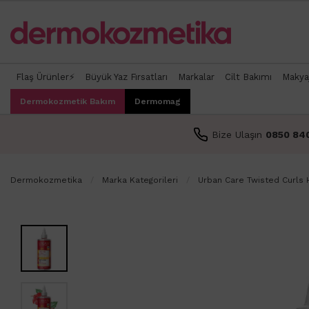
Flaş Ürünler⚡
Büyük Yaz Fırsatları
Markalar
Cilt Bakımı
Makya
Dermokozmetik Bakım
Dermomag
Bize Ulaşın
0850 84
Dermokozmetika
Marka Kategorileri
Urban Care Twisted Curls Hi