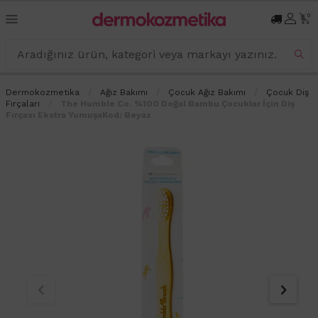
0
Dermokozmetika
Ağız Bakımı
Çocuk Ağız Bakımı
Çocuk Diş
Fırçaları
The Humble Co. %100 Doğal Bambu Çocuklar İçin Diş
Fırçası Ekstra YumuşaKod: Beyaz