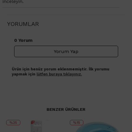
inceleyin.
YORUMLAR
0 Yorum
Yorum Yap
Ürün için henüz yorum eklenmemiştir. İlk yorumu
yapmak için
lütfen buraya tıklayınız.
BENZER ÜRÜNLER
%25
%15