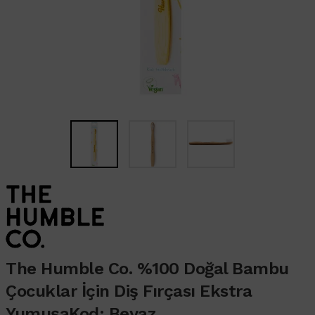
The Humble Co. %100 Doğal Bambu
Çocuklar İçin Diş Fırçası Ekstra
YumuşaKod: Beyaz