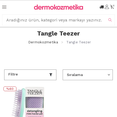
0
Tangle Teezer
Dermokozmetika
Tangle Teezer
Filtre
%60