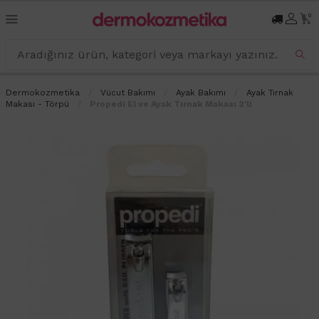
0
Dermokozmetika
Vücut Bakımı
Ayak Bakımı
Ayak Tırnak
Makası - Törpü
Propedi El ve Ayak Tırnak Makası 2'li