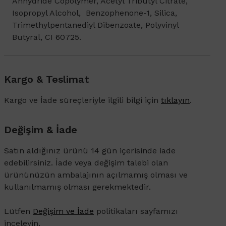
Anhydride Copolymer, Acetyl Tributyl Citrate,
Isopropyl Alcohol, Benzophenone-1, Silica,
Trimethylpentanediyl Dibenzoate, Polyvinyl
Butyral, CI 60725.
Kargo & Teslimat
Kargo ve İade süreçleriyle ilgili bilgi için
tıklayın
.
Değişim & İade
Satın aldığınız ürünü 14 gün içerisinde iade
edebilirsiniz. İade veya değişim talebi olan
ürününüzün ambalajının açılmamış olması ve
kullanılmamış olması gerekmektedir.
Lütfen
Değişim ve İade
politikaları sayfamızı
inceleyin.