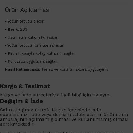
Ürün Açıklaması
- Yoğun örtücü ojedir.
-
Renk:
233
-
Uzun süre kalıcı etki sağlar.
- Yoğun örtücü formüle sahiptir.
- Kalın fırçasıyla kolay kullanım sağlar.
- Pürüzsüz uygulama sağlar.
Nasıl Kullanılmalı:
Temiz ve kuru tırnaklara uygulayınız.
Kargo & Teslimat
Kargo ve İade süreçleriyle ilgili bilgi için
tıklayın
.
Değişim & İade
Satın aldığınız ürünü 14 gün içerisinde iade
edebilirsiniz. İade veya değişim talebi olan ürününüzün
ambalajının açılmamış olması ve kullanılmamış olması
gerekmektedir.