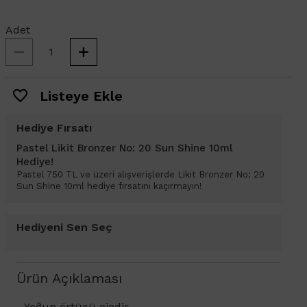
Adet
Listeye Ekle
Hediye Fırsatı
Pastel Likit Bronzer No: 20 Sun Shine 10ml
Hediye!
Pastel 750 TL ve üzeri alışverişlerde Likit Bronzer No: 20
Sun Shine 10ml hediye fırsatını kaçırmayın!
Hediyeni Sen Seç
Ürün Açıklaması
- Yoğun örtücü ojedir.