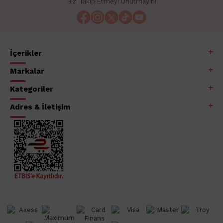
Bizi Takip Etmeyi Unutmayın!
İçerikler
Markalar
Kategoriler
Adres & İletişim