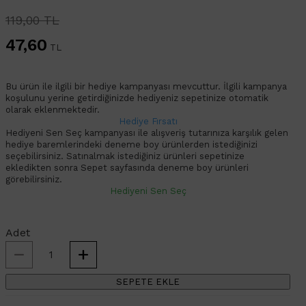
119,00 TL
47,60
TL
Bu ürün ile ilgili bir hediye kampanyası mevcuttur. İlgili kampanya
koşulunu yerine getirdiğinizde hediyeniz sepetinize otomatik
olarak eklenmektedir.
Hediye Fırsatı
Hediyeni Sen Seç kampanyası ile alışveriş tutarınıza karşılık gelen
hediye baremlerindeki deneme boy ürünlerden istediğinizi
seçebilirsiniz. Satınalmak istediğiniz ürünleri sepetinize
ekledikten sonra Sepet sayfasında deneme boy ürünleri
görebilirsiniz.
Hediyeni Sen Seç
Adet
SEPETE EKLE