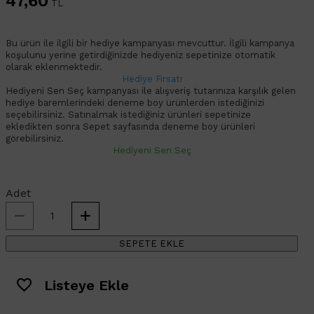
47,60
TL
Bu ürün ile ilgili bir hediye kampanyası mevcuttur. İlgili kampanya
koşulunu yerine getirdiğinizde hediyeniz sepetinize otomatik
olarak eklenmektedir.
Hediye Fırsatı
Hediyeni Sen Seç kampanyası ile alışveriş tutarınıza karşılık gelen
hediye baremlerindeki deneme boy ürünlerden istediğinizi
seçebilirsiniz. Satınalmak istediğiniz ürünleri sepetinize
ekledikten sonra Sepet sayfasında deneme boy ürünleri
görebilirsiniz.
Hediyeni Sen Seç
Adet
SEPETE EKLE
Listeye Ekle