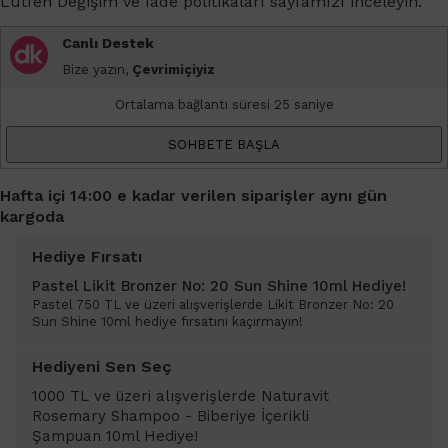
Lütfen
Değişim ve İade
politikaları sayfamızı inceleyin.
Canlı Destek
Bize yazın,
Çevrimiçiyiz
Ortalama bağlantı süresi 25 saniye
SOHBETE BAŞLA
Hafta içi 14:00 e kadar verilen siparişler aynı gün
kargoda
Hediye Fırsatı
Pastel Likit Bronzer No: 20 Sun Shine 10ml Hediye!
Pastel 750 TL ve üzeri alışverişlerde Likit Bronzer No: 20
Sun Shine 10ml hediye fırsatını kaçırmayın!
Hediyeni Sen Seç
1000 TL ve üzeri alışverişlerde Naturavit
Rosemary Shampoo - Biberiye İçerikli
Şampuan 10ml Hediye!