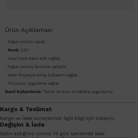
Ürün Açıklaması
- Yoğun örtücü ojedir.
-
Renk:
233
-
Uzun süre kalıcı etki sağlar.
- Yoğun örtücü formüle sahiptir.
- Kalın fırçasıyla kolay kullanım sağlar.
- Pürüzsüz uygulama sağlar.
Nasıl Kullanılmalı:
Temiz ve kuru tırnaklara uygulayınız.
Kargo & Teslimat
Kargo ve İade süreçleriyle ilgili bilgi için
tıklayın
.
Değişim & İade
Satın aldığınız ürünü 14 gün içerisinde iade