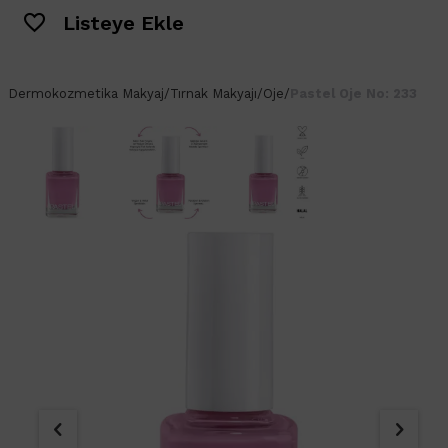
Listeye Ekle
Dermokozmetika
Makyaj
/
Tırnak Makyajı
/
Oje
/
Pastel Oje No: 233