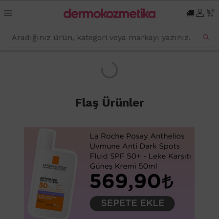
0
Flaş Ürünler