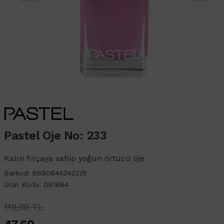
Pastel Oje No: 233
Kalın fırçaya sahip yoğun örtücü oje
Barkod: 8690644242335
Ürün Kodu: D81684
119,00 TL