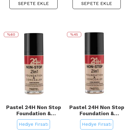
SEPETE EKLE
SEPETE EKLE
%60
%45
Pastel 24H Non Stop
Pastel 24H Non Stop
Foundation &
Foundation &
Concealer - Fondöten
Concealer - Fondöten
Hediye Fırsatı
Hediye Fırsatı
Kapatıcı No: 603 Ivory
Kapatıcı No: 606 Warm