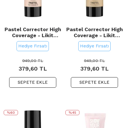
Pastel Corrector High
Pastel Corrector High
Coverage - Likit
Coverage - Likit
Fondöten No: 400
Fondöten No: 403
Hediye Fırsatı
Hediye Fırsatı
949,00
TL
949,00
TL
379,60
TL
379,60
TL
SEPETE EKLE
SEPETE EKLE
%60
%45