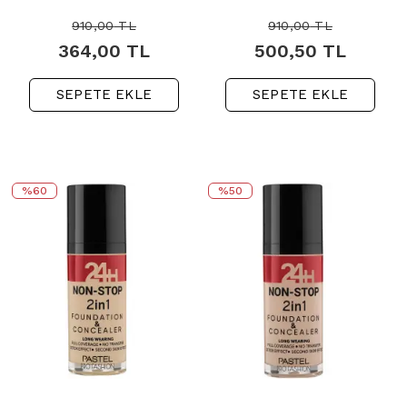
910,00
TL
910,00
TL
364,00
TL
500,50
TL
SEPETE EKLE
SEPETE EKLE
%60
%50