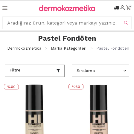
0
Pastel Fondöten
Dermokozmetika
Marka Kategorileri
Pastel Fondöten
Filtre
%60
%60