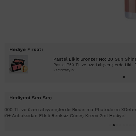
Hediye Fırsatı
Pastel Likit Bronzer No: 20 Sun Shin
Pastel 750 TL ve üzeri alışverişlerde Likit
kaçırmayın!
Hediyeni Sen Seç
1000 TL ve üzeri alışverişlerinizde 
SPF 50+ Antioksidan Renkli Güneş Kr