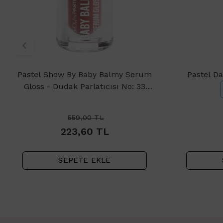
Pastel Show By Baby Balmy Serum
Pastel Da
Gloss - Dudak Parlatıcısı No: 33
Gaslight
559,00
TL
223,60
TL
SEPETE EKLE