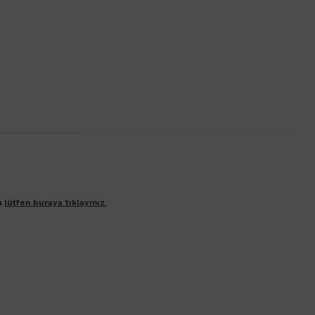
n
lütfen buraya tıklayınız.