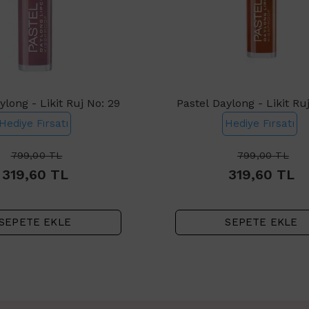
ylong - Likit Ruj No: 29
Pastel Daylong - Likit Ru
Hediye Fırsatı
Hediye Fırsatı
799,00
TL
799,00
TL
319,60
TL
319,60
TL
SEPETE EKLE
SEPETE EKLE