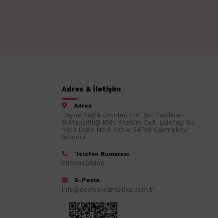
Adres & İletişim
Adres
Dayne Sağlık Ürünleri Ltd. Şti. Taşdelen
Sultançiftliği Mah. Atatürk Cad. Lületaşı Sk.
No:3 Daire No:6 Kat:4, 34788 Çekmeköy/
İstanbul
Telefon Numarası
08508408400
E-Posta
info@dermokozmetika.com.tr