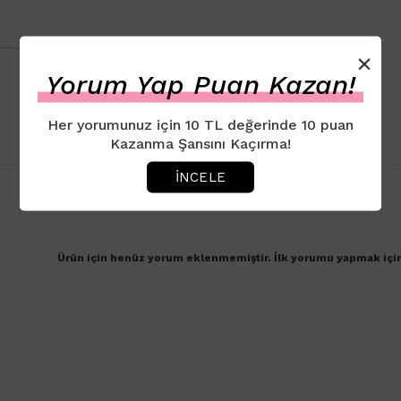
×
Yorum Yap Puan Kazan!
Her yorumunuz için 10 TL değerinde 10 puan
Kazanma Şansını Kaçırma!
İNCELE
Ürün için henüz yorum eklenmemiştir. İlk yorumu yapmak içi