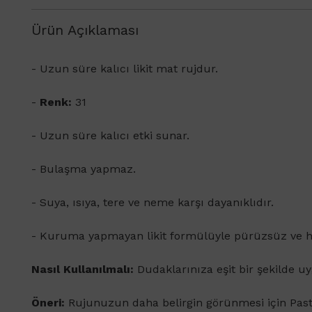
Ürün Açıklaması
- Uzun süre kalıcı likit mat rujdur.
-
Renk:
31
- Uzun süre kalıcı etki sunar.
- Bulaşma yapmaz.
- Suya, ısıya, tere ve neme karşı dayanıklıdır.
- Kuruma yapmayan likit formülüyle pürüzsüz ve haf
Nasıl Kullanılmalı:
Dudaklarınıza eşit bir şekilde uy
Öneri:
Rujunuzun daha belirgin görünmesi için Paste