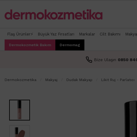
Flaş Ürünler⚡
Büyük Yaz Fırsatları
Markalar
Cilt Bakımı
Makya
Dermokozmetik Bakım
Dermomag
Bize Ulaşın
0850 84
Dermokozmetika
Makyaj
Dudak Makyajı
Likit Ruj - Parlatıcı