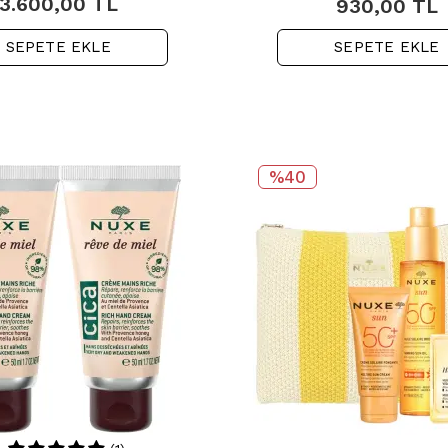
3.600,00
TL
930,00
TL
SEPETE EKLE
SEPETE EKLE
%40