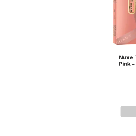
Nuxe T
Pink -