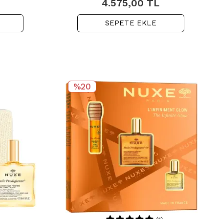
4.575,00
TL
SEPETE EKLE
%20