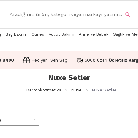
j
Saç Bakımı
Güneş
Vücut Bakımı
Anne ve Bebek
Sağlık ve Me
0 8400
Hediyeni Sen Seç
500₺ Üzeri
Ücretsiz Kar
Nuxe Setler
Dermokozmetika
Nuxe
Nuxe Setler