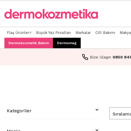
Flaş Ürünler⚡
Büyük Yaz Fırsatları
Markalar
Cilt Bakımı
Makya
Dermokozmetik Bakım
Dermomag
Bize Ulaşın
0850 84
Kategoriler