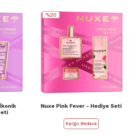
%20
İkonik
Nuxe Pink Fever - Hediye Seti
eti
Kargo Bedava