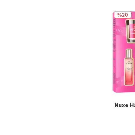
%20
Nuxe Ha