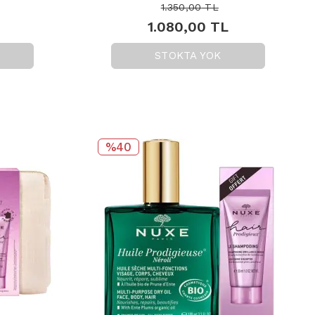
1.350,00
TL
1.080,00
TL
STOKTA YOK
%40