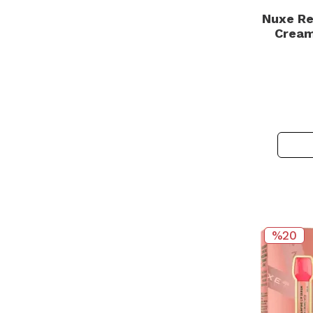
Nuxe Re
Cream
%20