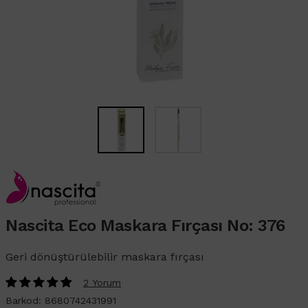
Nascita Eco Maskara Fırçası No: 376
Geri dönüştürülebilir maskara fırçası
2 Yorum
Barkod:
8680742431991