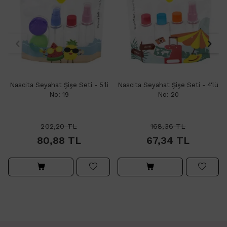
Nascita Seyahat Şişe Seti - 5'li
Nascita Seyahat Şişe Seti - 4'lü
No: 19
No: 20
202,20
TL
168,36
TL
80,88
TL
67,34
TL