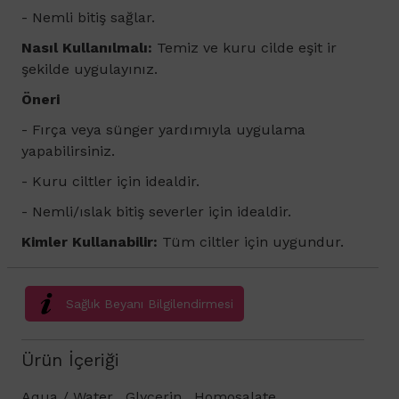
- Nemli bitiş sağlar.
Nasıl Kullanılmalı:
Temiz ve kuru cilde eşit ir
şekilde uygulayınız.
Öneri
- Fırça veya sünger yardımıyla uygulama
yapabilirsiniz.
- Kuru ciltler için idealdir.
- Nemli/ıslak bitiş severler için idealdir.
Kimler Kullanabilir:
Tüm ciltler için uygundur.
Sağlık Beyanı Bilgilendirmesi
Ürün İçeriği
Aqua / Water , Glycerin , Homosalate ,