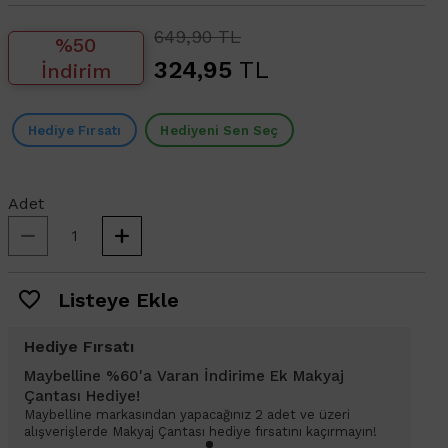
649,90 TL
%50
324,95
TL
İndirim
Hediye Fırsatı
Hediyeni Sen Seç
Adet
Listeye Ekle
Hediye Fırsatı
Maybelline %60'a Varan İndirime Ek Makyaj
Çantası Hediye!
Maybelline markasından yapacağınız 2 adet ve üzeri
alışverişlerde Makyaj Çantası hediye fırsatını kaçırmayın!