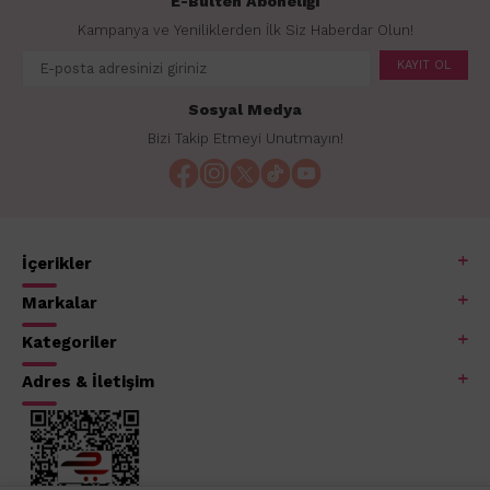
E-Bülten Aboneliği
Kampanya ve Yeniliklerden İlk Siz Haberdar Olun!
KAYIT OL
Sosyal Medya
Bizi Takip Etmeyi Unutmayın!
İçerikler
Markalar
Kategoriler
Adres & İletişim