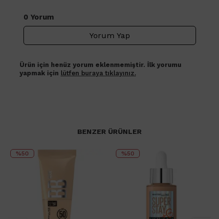
0 Yorum
Yorum Yap
Ürün için henüz yorum eklenmemiştir. İlk yorumu
yapmak için
lütfen buraya tıklayınız.
BENZER ÜRÜNLER
%50
%50