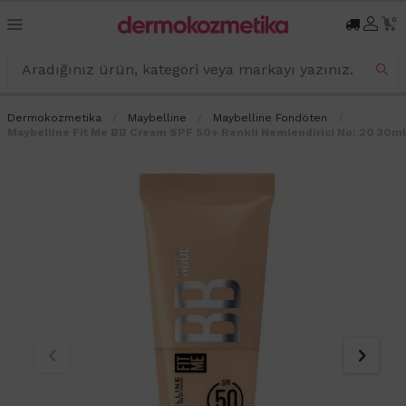
0
Dermokozmetika
Maybelline
Maybelline Fondöten
Maybelline Fit Me BB Cream SPF 50+ Renkli Nemlendirici No: 20 30ml