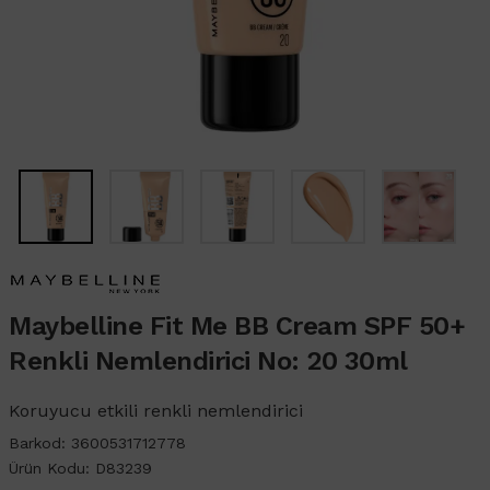
Maybelline Fit Me BB Cream SPF 50+
Renkli Nemlendirici No: 20 30ml
Koruyucu etkili renkli nemlendirici
Barkod:
3600531712778
Ürün Kodu:
D83239