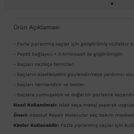
Ürün Açıklaması
- Fazla yıpranmış saçlar için geliştirilmiş sülfatsı
- Peptit bağlayıcı + 5 Aminoasit ile gliştirilmiştir.
- Saçları nazikçe temizler.
- Saçların elastikiyetini güçlendirmeye yardımcı olu
- Saçları nemlendirir ve besler.
- Saçlara yumuşaklık ve doğal bir parlaklık kazandır
Nasıl Kullanılmalı:
Islak saça masaj yaparak uygulay
Öneri:
Absolut Repair Molecular saç bakım maskesi u
Kimler Kullanabilir:
Fazla yıpranmış saçlar için ku