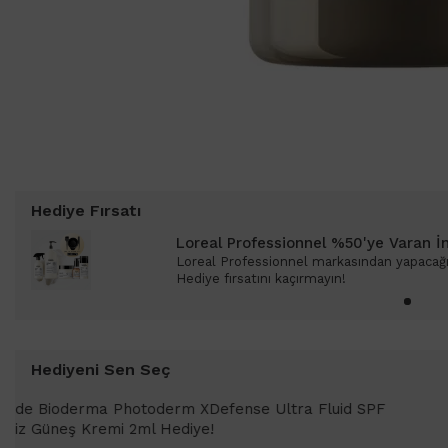
Hediye Fırsatı
Loreal Professionnel %50'ye Varan İ
Loreal Professionnel markasından yapacağın
Hediye fırsatını kaçırmayın!
Hediyeni Sen Seç
1000 TL ve üzeri alışverişlerinizde 
SPF 50+ Antioksidan Renkli Güneş Kr