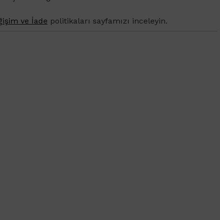
işim ve İade
politikaları sayfamızı inceleyin.