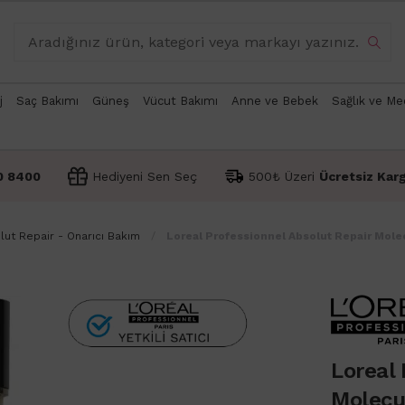
j
Saç Bakımı
Güneş
Vücut Bakımı
Anne ve Bebek
Sağlık ve Me
0 8400
Hediyeni Sen Seç
500₺ Üzeri
Ücretsiz Kar
lut Repair - Onarıcı Bakım
Loreal Professionnel Absolut Repair Mol
Loreal 
Molecu