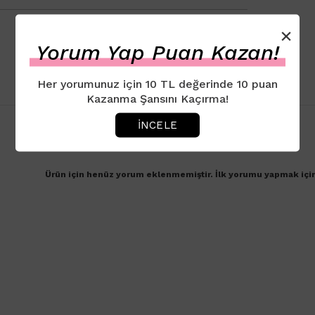
×
Yorum Yap Puan Kazan!
Her yorumunuz için 10 TL değerinde 10 puan
Kazanma Şansını Kaçırma!
İNCELE
Ürün için henüz yorum eklenmemiştir. İlk yorumu yapmak içi