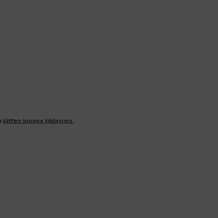
n
lütfen buraya tıklayınız.