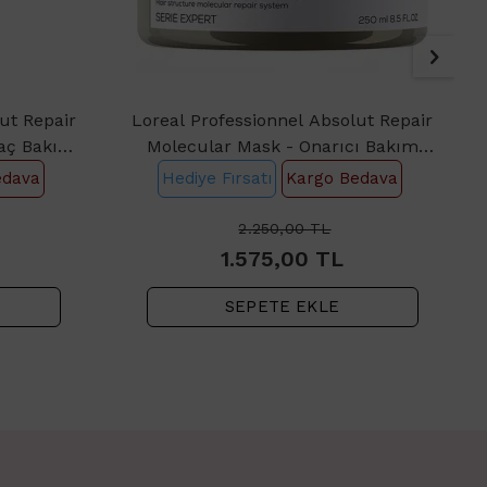
ut Repair
Loreal Professionnel Absolut Repair
Saç Bakım
Molecular Mask - Onarıcı Bakım
l
Maskesi 250ml
edava
Hediye Fırsatı
Kargo Bedava
2.250,00
TL
1.575,00
TL
SEPETE EKLE