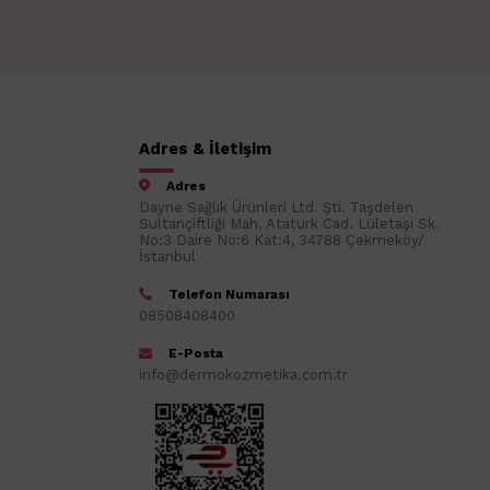
Adres & İletişim
Adres
Dayne Sağlık Ürünleri Ltd. Şti. Taşdelen
Sultançiftliği Mah. Atatürk Cad. Lületaşı Sk.
No:3 Daire No:6 Kat:4, 34788 Çekmeköy/
İstanbul
Telefon Numarası
08508408400
E-Posta
info@dermokozmetika.com.tr