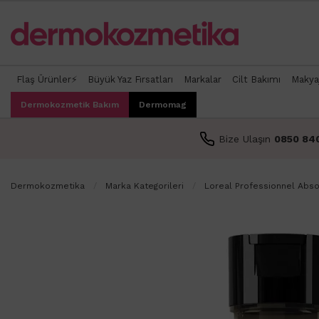
Flaş Ürünler⚡
Büyük Yaz Fırsatları
Markalar
Cilt Bakımı
Makya
Dermokozmetik Bakım
Dermomag
Bize Ulaşın
0850 84
Dermokozmetika
Marka Kategorileri
Loreal Professionnel Abso