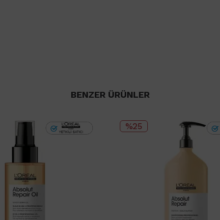
BENZER ÜRÜNLER
%25