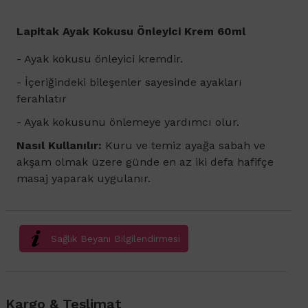
Lapitak Ayak Kokusu Önleyici Krem 60ml
- Ayak kokusu önleyici kremdir.
- İçeriğindeki bileşenler sayesinde ayakları
ferahlatır
- Ayak kokusunu önlemeye yardımcı olur.
Nasıl Kullanılır:
Kuru ve temiz ayağa sabah ve
akşam olmak üzere günde en az iki defa hafifçe
masaj yaparak uygulanır.
Sağlık Beyanı Bilgilendirmesi
Kargo & Teslimat