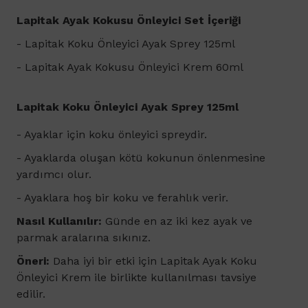
Lapitak Ayak Kokusu Önleyici Set İçeriği
- Lapitak Koku Önleyici Ayak Sprey 125ml
- Lapitak Ayak Kokusu Önleyici Krem 60ml
Lapitak Koku Önleyici Ayak Sprey 125ml
- Ayaklar için koku önleyici spreydir.
- Ayaklarda oluşan kötü kokunun önlenmesine
yardımcı olur.
- Ayaklara hoş bir koku ve ferahlık verir.
Nasıl Kullanılır:
Günde en az iki kez ayak ve
parmak aralarına sıkınız.
Öneri:
Daha iyi bir etki için Lapitak Ayak Koku
Önleyici Krem ile birlikte kullanılması tavsiye
edilir.