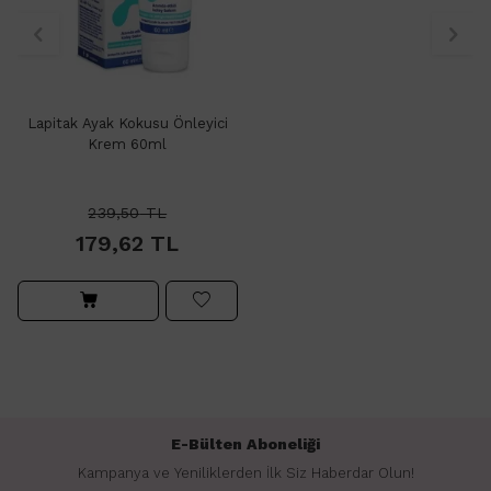
Lapitak Ayak Kokusu Önleyici
Krem 60ml
239,50
TL
179,62
TL
E-Bülten Aboneliği
Kampanya ve Yeniliklerden İlk Siz Haberdar Olun!