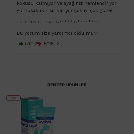
kokusu kalmıyor ve ayağınız nemlendiriyor
yumuşaklık hissi veriyor çok iyi çok güzel
05.01.2023 | 16:42
B***** G********
Bu yorum size yardımcı oldu mu?
EVET: 0
HAYIR: 0
BENZER ÜRÜNLER
%25