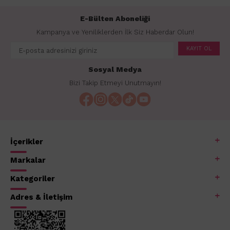
E-Bülten Aboneliği
Kampanya ve Yeniliklerden İlk Siz Haberdar Olun!
KAYIT OL
Sosyal Medya
Bizi Takip Etmeyi Unutmayın!
İçerikler
Markalar
Kategoriler
Adres & İletişim