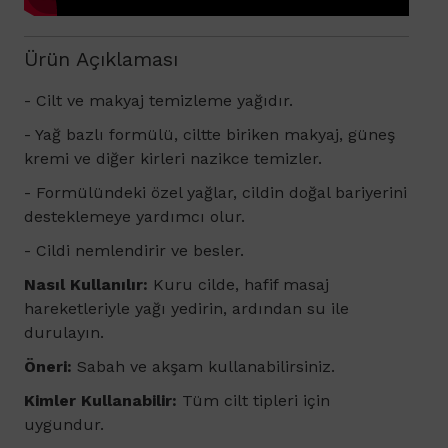
Ürün Açıklaması
-
Cilt ve makyaj temizleme yağıdır.
- Yağ bazlı formülü, ciltte biriken makyaj, güneş
kremi ve diğer kirleri nazikce temizler.
- Formülündeki özel yağlar, cildin doğal bariyerini
desteklemeye yardımcı olur.
- Cildi nemlendirir ve besler.
Nasıl Kullanılır:
Kuru cilde, hafif masaj
hareketleriyle yağı yedirin, ardından su ile
durulayın.
Öneri:
Sabah ve akşam kullanabilirsiniz.
Kimler Kullanabilir:
Tüm cilt tipleri için
uygundur.