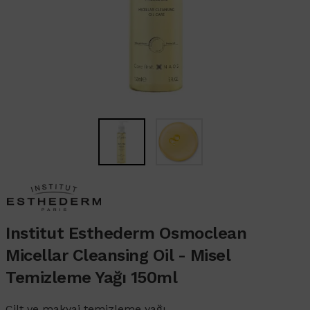
Institut Esthederm Osmoclean
Micellar Cleansing Oil - Misel
Temizleme Yağı 150ml
Cilt ve makyaj temizleme yağı