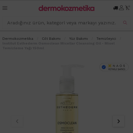
0
Dermokozmetika
Cilt Bakımı
Yüz Bakımı
Temizleyici
Institut Esthederm Osmoclean Micellar Cleansing Oil - Misel
Temizleme Yağı 150ml