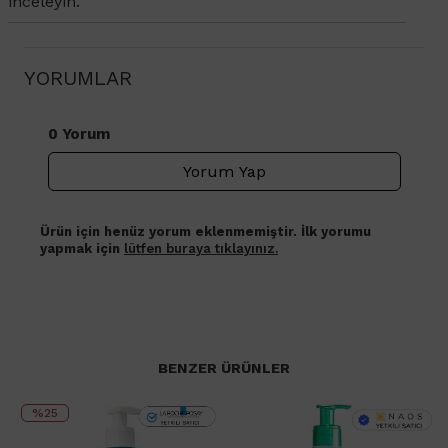
inceleyin.
YORUMLAR
0 Yorum
Yorum Yap
Ürün için henüz yorum eklenmemiştir. İlk yorumu
yapmak için
lütfen buraya tıklayınız.
BENZER ÜRÜNLER
%25