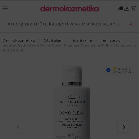
0
Dermokozmetika
Cilt Bakımı
Yüz Bakımı
Temizleyici
Institut Esthederm OsmoClean Calming Cleansing Milk - Temizleyici
Süt 200ml