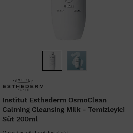
Institut Esthederm OsmoClean
Calming Cleansing Milk - Temizleyici
Süt 200ml
Makyaj ve cilt temizleyici süt