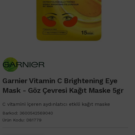
Garnier Vitamin C Brightening Eye
Mask - Göz Çevresi Kağıt Maske 5gr
C vitamini içeren aydınlatıcı etkili kağıt maske
Barkod:
3600542569040
Ürün Kodu:
D81779