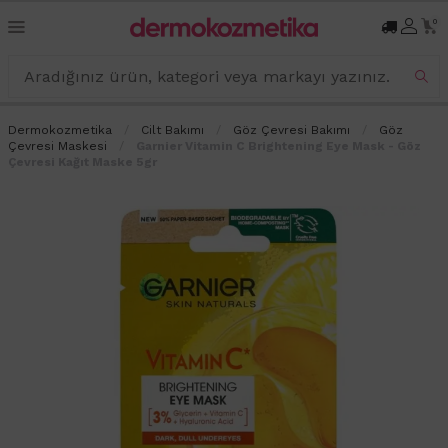
0
Dermokozmetika
Cilt Bakımı
Göz Çevresi Bakımı
Göz
Çevresi Maskesi
Garnier Vitamin C Brightening Eye Mask - Göz
Çevresi Kağıt Maske 5gr