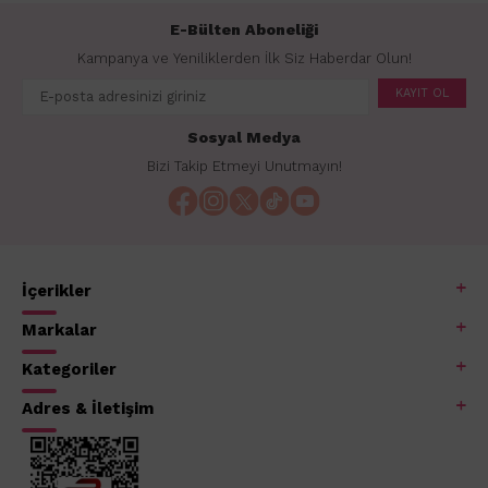
E-Bülten Aboneliği
Kampanya ve Yeniliklerden İlk Siz Haberdar Olun!
KAYIT OL
Sosyal Medya
Bizi Takip Etmeyi Unutmayın!
İçerikler
Markalar
Kategoriler
Adres & İletişim