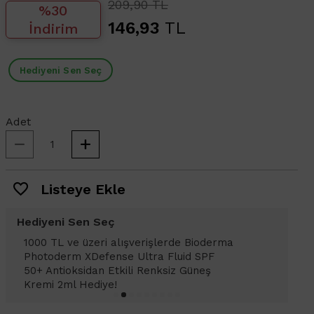
209,90 TL
%30
146,93
TL
İndirim
Hediyeni Sen Seç
Adet
Listeye Ekle
Hediyeni Sen Seç
1000 TL ve üzeri alışverişlerinizde
Bioderma Photoderm XDefense Ultra
Fluid SPF 50+ Antioksidan Renkli Güneş
Kremi Light 2ml hediye!