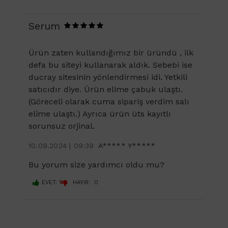
Serum
Ürün zaten kullandığımız bir üründü , ilk
defa bu siteyi kullanarak aldık. Sebebi ise
ducray sitesinin yönlendirmesi idi. Yetkili
satıcıdır diye. Ürün elime çabuk ulaştı.
(Göreceli olarak cuma sipariş verdim salı
elime ulaştı.) Ayrıca ürün üts kayıtlı
sorunsuz orjinal.
10.09.2024 | 09:39
A***** Y*****
Bu yorum size yardımcı oldu mu?
EVET: 1
HAYIR: 0