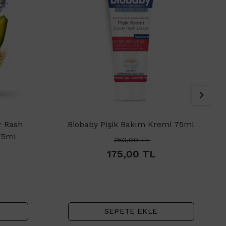
r Rash
Biobaby Pişik Bakım Kremi 75ml
75ml
250,00
TL
175,00
TL
SEPETE EKLE