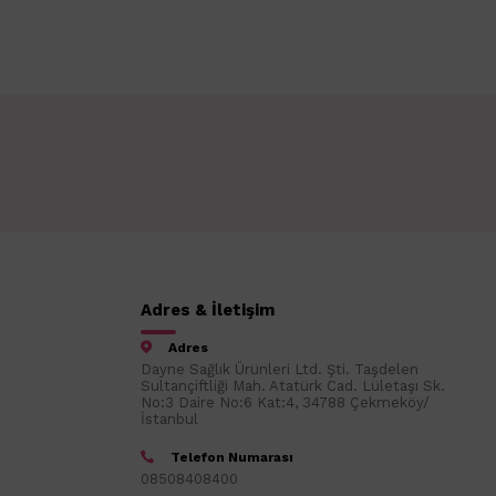
Adres & İletişim
Adres
Dayne Sağlık Ürünleri Ltd. Şti. Taşdelen
Sultançiftliği Mah. Atatürk Cad. Lületaşı Sk.
No:3 Daire No:6 Kat:4, 34788 Çekmeköy/
İstanbul
Telefon Numarası
08508408400