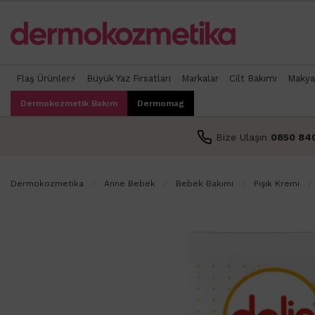
Flaş Ürünler⚡
Büyük Yaz Fırsatları
Markalar
Cilt Bakımı
Makya
Dermokozmetik Bakım
Dermomag
Bize Ulaşın
0850 84
Dermokozmetika
Anne Bebek
Bebek Bakımı
Pişik Kremi