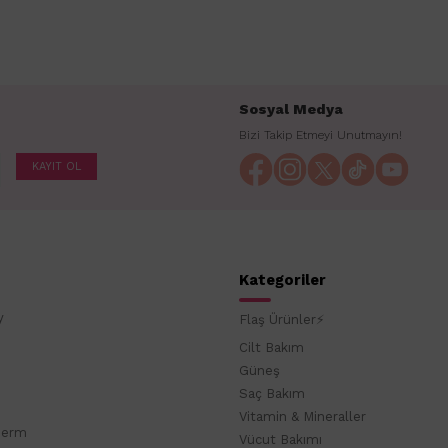
Sosyal Medya
Bizi Takip Etmeyi Unutmayın!
KAYIT OL
Kategoriler
y
Flaş Ürünler⚡
Cilt Bakım
Güneş
Saç Bakım
Vitamin & Mineraller
derm
Vücut Bakımı