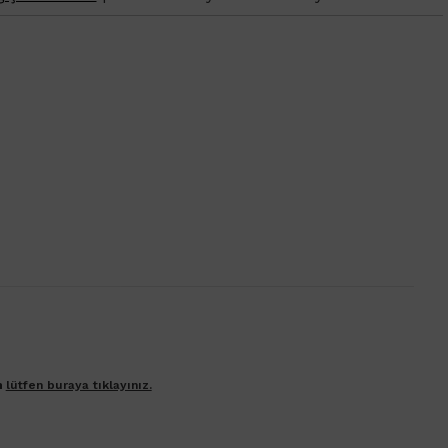
n
lütfen buraya tıklayınız.