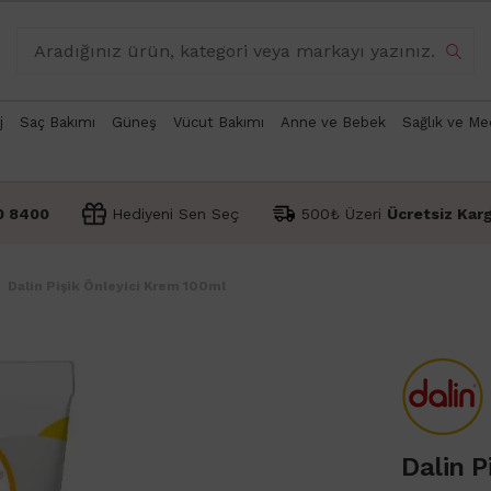
j
Saç Bakımı
Güneş
Vücut Bakımı
Anne ve Bebek
Sağlık ve Me
0 8400
Hediyeni Sen Seç
500₺ Üzeri
Ücretsiz Kar
Dalin Pişik Önleyici Krem 100ml
Dalin P