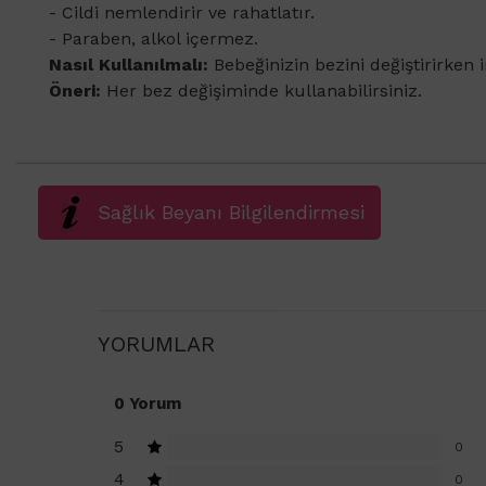
- Cildi nemlendirir ve rahatlatır.
- Paraben, alkol içermez.
Nasıl Kullanılmalı:
Bebeğinizin bezini değiştirirken 
Öneri:
Her bez değişiminde kullanabilirsiniz.
Sağlık Beyanı Bilgilendirmesi
YORUMLAR
0 Yorum
5
0
4
0