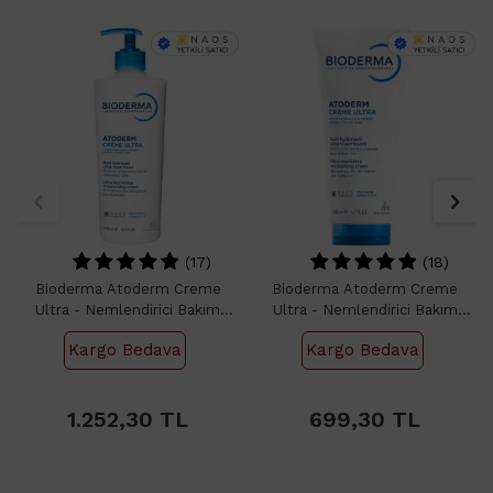
(17)
(18)
Bioderma Atoderm Creme
Bioderma Atoderm Creme
Ultra - Nemlendirici Bakım
Ultra - Nemlendirici Bakım
Kremi 500ml
Kremi 200ml
Kargo Bedava
Kargo Bedava
1.252,30
699,30
1.252,30
TL
699,30
TL