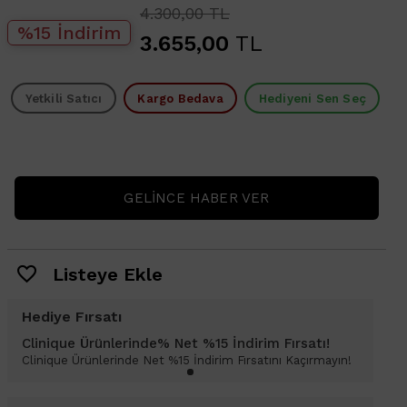
4.300,00 TL
%15 İndirim
3.655,00
TL
Yetkili Satıcı
Kargo Bedava
Hediyeni Sen Seç
GELINCE HABER VER
Listeye Ekle
Hediye Fırsatı
Clinique Ürünlerinde% Net %15 İndirim Fırsatı!
Clinique Ürünlerinde Net %15 İndirim Fırsatını Kaçırmayın!