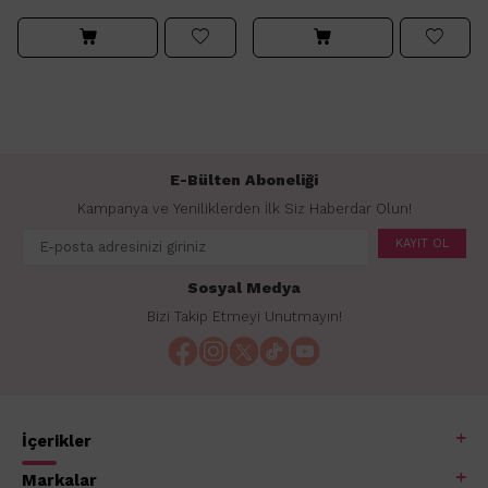
E-Bülten Aboneliği
Kampanya ve Yeniliklerden İlk Siz Haberdar Olun!
KAYIT OL
Sosyal Medya
Bizi Takip Etmeyi Unutmayın!
İçerikler
Markalar