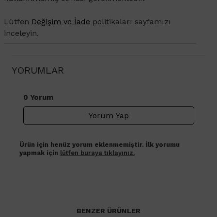
Lütfen
Değişim ve İade
politikaları sayfamızı
inceleyin.
YORUMLAR
0 Yorum
Yorum Yap
Ürün için henüz yorum eklenmemiştir. İlk yorumu
yapmak için
lütfen buraya tıklayınız.
BENZER ÜRÜNLER