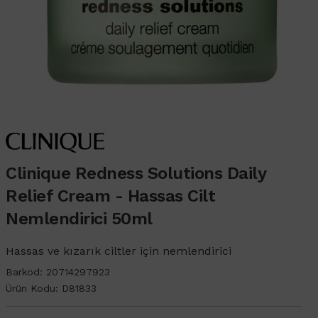
Clinique Redness Solutions Daily
Relief Cream - Hassas Cilt
Nemlendirici 50ml
Hassas ve kızarık ciltler için nemlendirici
Barkod:
20714297923
Ürün Kodu:
D81833