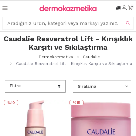
0
Caudalie Resveratrol Lift - Kırışıklık
Karşıtı ve Sıkılaştırma
Dermokozmetika
Caudalie
Caudalie Resveratrol Lift - Kırışıklık Karşıtı ve Sıkılaştırma
Filtre
%10
%15