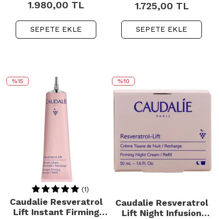
1.980,00
TL
1.725,00
TL
SEPETE EKLE
SEPETE EKLE
%15
%10
(1)
Caudalie Resveratrol
Caudalie Resveratrol
Lift Instant Firming
Lift Night Infusion