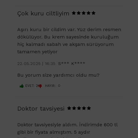
Çok kuru ciltliyim
Aşırı kuru bir cildim var. Yüz derim resmen
dökülüyor. Bu krem sayesinde kuruluğum
hiç kalmadı sabah ve akşam sürüyorum
tamamen yetiyor
22.05.2025 | 16:35
S*** K****
Bu yorum size yardımcı oldu mu?
EVET: 2
HAYIR: 0
Doktor tavsiyesi
Doktor tavsiyesiyle aldım. İndirimde 600 tl
gibi bir fiyata almıştım. 5 aydır