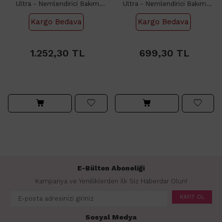
Ultra - Nemlendirici Bakım
Ultra - Nemlendirici Bakım
Kremi 500ml
Kremi 200ml
Kargo Bedava
Kargo Bedava
1.252,30
699,30
1.252,30
TL
699,30
TL
E-Bülten Aboneliği
Kampanya ve Yeniliklerden İlk Siz Haberdar Olun!
KAYIT OL
Sosyal Medya