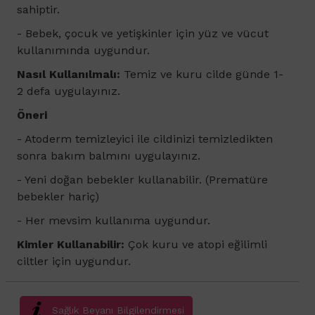
sahiptir.
- Bebek, çocuk ve yetişkinler için yüz ve vücut
kullanımında uygundur.
Nasıl Kullanılmalı:
Temiz ve kuru cilde günde 1-
2 defa uygulayınız.
Öneri
- Atoderm temizleyici ile cildinizi temizledikten
sonra bakım balmını uygulayınız.
- Yeni doğan bebekler kullanabilir. (
Prematüre
bebekler hariç)
- Her mevsim kullanıma uygundur.
Kimler Kullanabilir:
Çok kuru ve atopi eğilimli
ciltler için uygundur.
Sağlık Beyanı Bilgilendirmesi