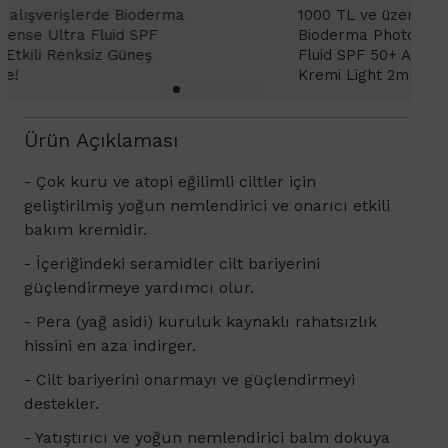
1000 TL ve üzeri alışverişlerinizde
1
Bioderma Photoderm XDefense Ultra
D
Fluid SPF 50+ Antioksidan Renkli Güneş
K
Kremi Light 2ml hediye!
Ürün Açıklaması
- Çok kuru ve atopi eğilimli ciltler için
geliştirilmiş yoğun nemlendirici ve onarıcı etkili
bakım kremidir.
- İçeriğindeki seramidler cilt bariyerini
güçlendirmeye yardımcı olur.
- Pera (yağ asidi) kuruluk kaynaklı rahatsızlık
hissini en aza indirger.
- Cilt bariyerini onarmayı ve güçlendirmeyi
destekler.
- Yatıştırıcı ve yoğun nemlendirici balm dokuya