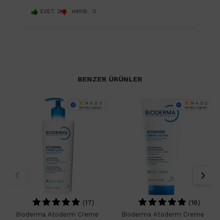
EVET: 2
HAYIR: 0
BENZER ÜRÜNLER
(17)
(18)
Bioderma Atoderm Creme
Bioderma Atoderm Creme