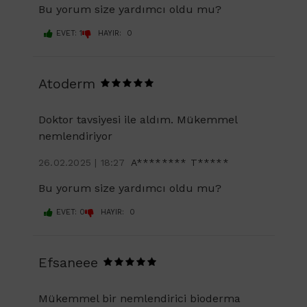
Bu yorum size yardımcı oldu mu?
EVET: 1
HAYIR: 0
Atoderm
Doktor tavsiyesi ile aldım. Mükemmel
nemlendiriyor
26.02.2025 | 18:27
A******** T*****
Bu yorum size yardımcı oldu mu?
EVET: 0
HAYIR: 0
Efsaneee
Mükemmel bir nemlendirici bioderma