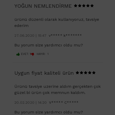
YOĞUN NEMLENDİRME
ürünü düzenli olarak kullanıyoruz, tavsiye
ederim
27.06.2020 | 15:47
v***** k*******
Bu yorum size yardımcı oldu mu?
EVET: 1
HAYIR: 1
Uygun fiyat kaliteli ürün
Ürünü tavsiye uzerine aldım gerçekten çok
güzel bi ürün çok memnun kaldım.
20.02.2020 | 14:20
V***** C*****
Bu yorum size yardımcı oldu mu?