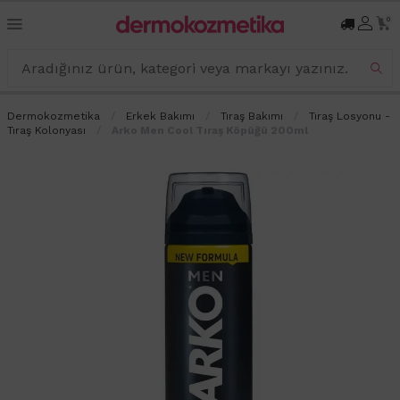
0
Dermokozmetika
Erkek Bakımı
Tıraş Bakımı
Tıraş Losyonu -
Tıraş Kolonyası
Arko Men Cool Tıraş Köpüğü 200ml