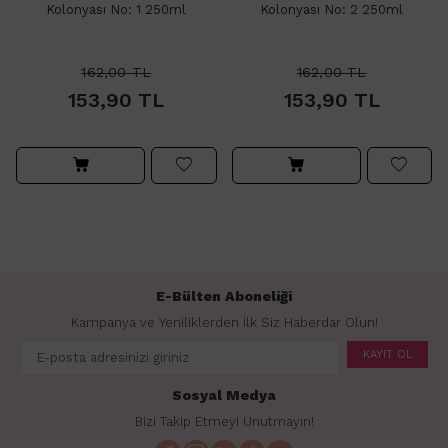
Kolonyası No: 1 250ml
Kolonyası No: 2 250ml
162,00
TL
162,00
TL
153,90
TL
153,90
TL
E-Bülten Aboneliği
Kampanya ve Yeniliklerden İlk Siz Haberdar Olun!
KAYIT OL
Sosyal Medya
Bizi Takip Etmeyi Unutmayın!