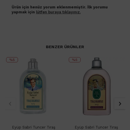
Ürün için henüz yorum eklenmemiştir. İlk yorumu
yapmak için
lütfen buraya tıklayınız.
BENZER ÜRÜNLER
%5
%5
Eyüp Sabri Tuncer Tıraş
Eyüp Sabri Tuncer Tıraş