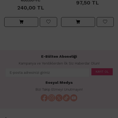
400,00
TL
97,50
TL
240,00
TL
E-Bülten Aboneliği
Kampanya ve Yeniliklerden İlk Siz Haberdar Olun!
KAYIT OL
Sosyal Medya
Bizi Takip Etmeyi Unutmayın!