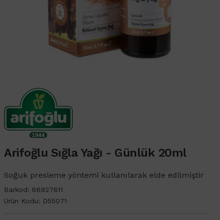
Arifoğlu Sığla Yağı - Günlük 20ml
Soğuk presleme yöntemi kullanılarak elde edilmiştir
Barkod:
86927611
Ürün Kodu:
D55071