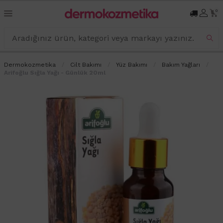
0
Dermokozmetika
Cilt Bakımı
Yüz Bakımı
Bakım Yağları
Arifoğlu Sığla Yağı - Günlük 20ml