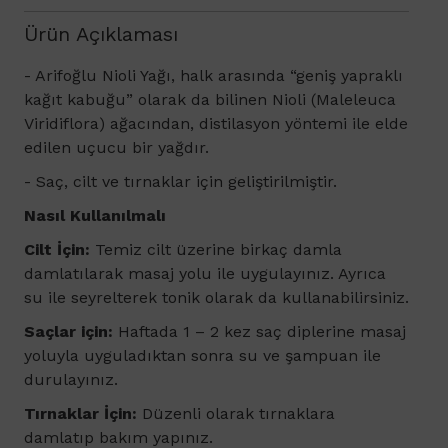
Ürün Açıklaması
- Arifoğlu Nioli Yağı, halk arasında “geniş yapraklı
kağıt kabuğu” olarak da bilinen Nioli (Maleleuca
Viridiflora) ağacından, distilasyon yöntemi ile elde
edilen uçucu bir yağdır.
- S
aç, cilt ve tırnaklar için geliştirilmiştir.
Nasıl Kullanılmalı
Cilt İçin:
Temiz cilt üzerine birkaç damla
damlatılarak masaj yolu ile uygulayınız. Ayrıca
su ile seyrelterek tonik olarak da kullanabilirsiniz.
Saçlar için:
Haftada 1 – 2 kez saç diplerine masaj
yoluyla uyguladıktan sonra su ve şampuan ile
durulayınız.
Tırnaklar İçin:
Düzenli olarak tırnaklara
damlatıp bakım yapınız.