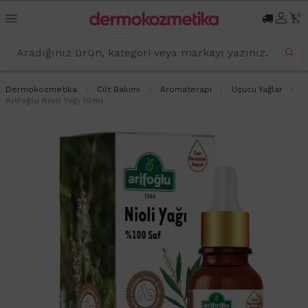
0
Dermokozmetika
Cilt Bakımı
Aromaterapi
Uçucu Yağlar
Arifoğlu Nioli Yağı 10ml