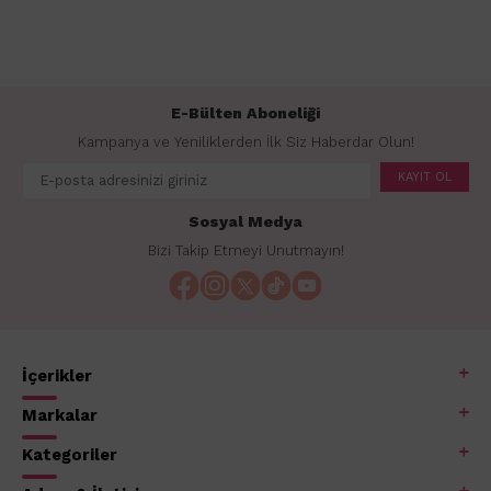
E-Bülten Aboneliği
Kampanya ve Yeniliklerden İlk Siz Haberdar Olun!
KAYIT OL
Sosyal Medya
Bizi Takip Etmeyi Unutmayın!
İçerikler
Markalar
Kategoriler