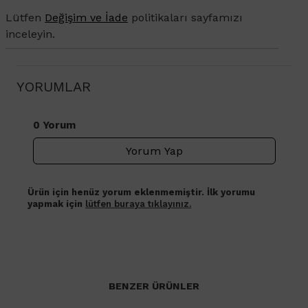
Lütfen
Değişim ve İade
politikaları sayfamızı
inceleyin.
YORUMLAR
0 Yorum
Yorum Yap
Ürün için henüz yorum eklenmemiştir. İlk yorumu
yapmak için
lütfen buraya tıklayınız.
BENZER ÜRÜNLER