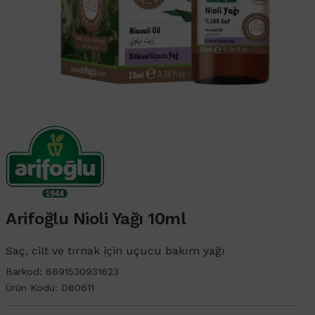
Arifoğlu Nioli Yağı 10ml
Saç, cilt ve tırnak için uçucu bakım yağı
Barkod:
8691530931623
Ürün Kodu:
D80611